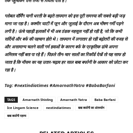
तक पहुंचाकर उसे तेजी से पिघला देती है।
ग्लोबल वॉर्मिंग यानी धरती के बढ़ते तापमान को इस पूरी समस्या की सबसे बड़ी जड़
माना जा रहा है। कश्मीर घाटी में जून और जुलाई के दौरान अब भीषण गर्मी पड़ने
लगी है। ऊंचे पहाड़ी इलाकों में भी अब ठंडक महसूस नहीं हो रही है, जो कि कभी
सर्दियों और बर्फ की पहचान होते थे। तापमान में लगातार हो रही बढ़ोतरी की वजह से
और असामान्य चलने वाली गर्म हवाओं के कारण बर्फ के प्रकृतिक ढांचे अपना
अस्तित्व नहीं बता पा रहे हैं। पिछले तीन-चार सालों का रिकॉर्ड देखें तो यह साफ हो
जाता है कि मौसम का यह उतार-चढ़ाव हर साल बाबा बर्फानी के आकार को छोटा कर
रहा है।
Tag: #nextindiatimes #AmarnathYatra #BabaBarfani
TAGS
Amarnath Shivling
Amarnath Yatra
Baba Barfani
Ice Lingam Science
nextindiatimes
बाबा बर्फानी का अंतर्ध्यान
बाबा बर्फानी रहस्य