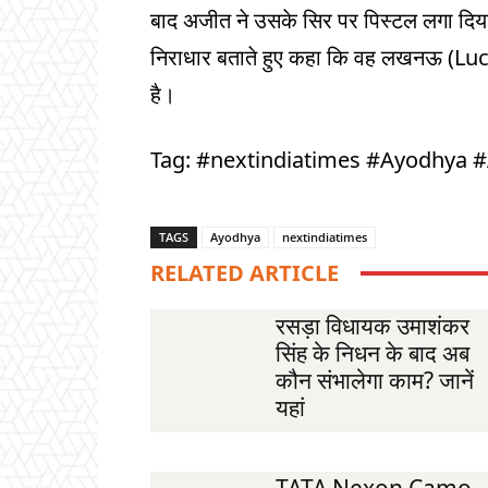
बाद अजीत ने उसके सिर पर पिस्टल लगा दिया
निराधार बताते हुए कहा कि वह लखनऊ (Luc
है।
Tag: #nextindiatimes #Ayodhya
TAGS
Ayodhya
nextindiatimes
RELATED ARTICLE
रसड़ा विधायक उमाशंकर
सिंह के निधन के बाद अब
कौन संभालेगा काम? जानें
यहां
TATA Nexon Camo