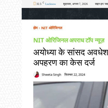
C
32.5
Lucknow
शुक्रवार, अगस्त 7, 2026
साइन इन/ ज्वा
होम
टॉप न्यूज़
अपराध
चुनाव
शिक्षा
होम
NIT ओरिजिनल
NIT ओरिजिनल
अपराध
टॉप न्यूज़
अयोध्या के सांसद अवधेश 
अपहरण का केस दर्ज
Shweta Singh
सितम्बर 22, 2024