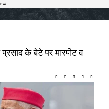
इन करें
खेल
टेक – ऑटो
राज्य
मनोरंजन
लाइफस्टाइल
प्रसाद के बेटे पर मारपीट व