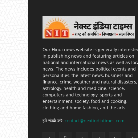
Our Hindi news website is generally intereste
in publishing news and featuring articles on
national and international news as well as loc
news. The news includes political events and
personalities, the latest news, business and
finance, crime, weather and natural disasters,
astrology, health and medicine, science,
computers and technology, sports and
entertainment, society, food and cooking,
clothing and home fashion, and the arts.
हमें संपर्क करें:
contact@nextindiatimes.com