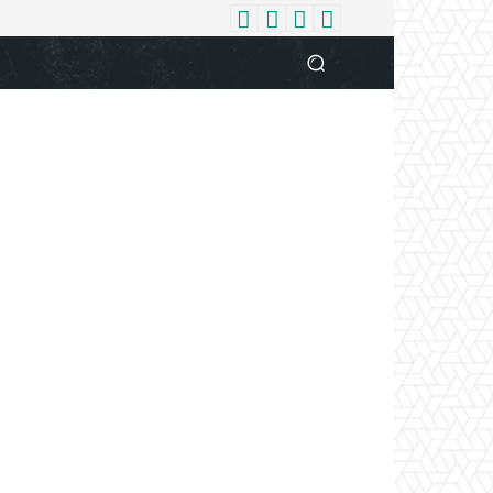
धर्म
देश
दुनिया
बिजनेस
वुमन
आपकी आवाज
व्यक्ति विशे