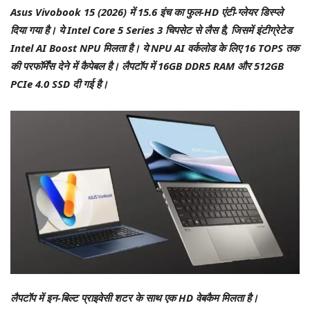
Asus Vivobook 15 (2026) में 15.6 इंच का फुल-HD एंटी-ग्लेयर डिस्प्ले
दिया गया है। ये Intel Core 5 Series 3 चिपसेट से लैस है, जिसमें इंटीग्रेटेड
Intel AI Boost NPU मिलता है। ये NPU AI वर्कलोड के लिए 16 TOPS तक
की परफॉर्मेंस देने में कैपेबल है। लैपटॉप में 16GB DDR5 RAM और 512GB
PCIe 4.0 SSD दी गई है।
लैपटॉप में इन-बिल्ट प्राइवेसी शटर के साथ एक HD वेबकैम मिलता है।