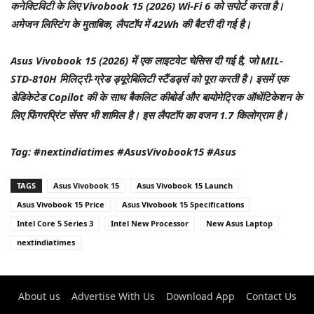
कनेक्टिविटी के लिए Vivobook 15 (2026) Wi-Fi 6 को सपोर्ट करता है।
अमेजन लिस्टिंग के मुताबिक, लैपटॉप में 42Wh की बैटरी दी गई है।
Asus Vivobook 15 (2026) में एक लाइटवेट चेसिस दी गई है, जो MIL-
STD-810H मिलिट्री-ग्रेड ड्यूरेबिलिटी स्टैंडर्ड्स को पूरा करती है। इसमें एक
डेडिकेटेड Copilot की के साथ बैकलिट कीबोर्ड और बायोमेट्रिक ऑथेंटिकेशन के
लिए फिंगरप्रिंट सेंसर भी शामिल है। इस लैपटॉप का वजन 1.7 किलोग्राम है।
Tag: #nextindiatimes #AsusVivobook15 #Asus
TAGS
Asus Vivobook 15
Asus Vivobook 15 Launch
Asus Vivobook 15 Price
Asus Vivobook 15 Specifications
Intel Core 5 Series 3
Intel New Processor
New Asus Laptop
nextindiatimes
About us
Advertise With Us
Download App
Contact Us