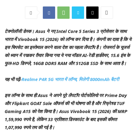
टेक्नोलॉजी डेस्क।
Asus ने नए Intel Core 5 Series 3 प्रोसेसर के साथ
भारत में Vivobook 15 (2026) को लॉन्च कर दिया है। कंपनी का दावा है कि ये
इस चिपसेट का इस्तेमाल करने वाला देश का पहला लैपटॉप है। रोजमर्रा के यूजर्स
को ध्यान में रखकर तैयार किया गया ये नया मॉडल AI-रेडी हार्डवेयर, 15.6 इंच के
फुल-HD डिस्प्ले, 16GB DDR5 RAM और 512GB SSD के साथ आता है।
यह भी पढ़ें-
Realme P4R 5G भारत में लॉन्च, मिलेगी 8000mAh बैटरी
इस लॉन्च के साथ ही Asus ने अपने पूरे लैपटॉप पोर्टफोलियो पर Prime Day
और Flipkart GOAT Sale ऑफर्स की भी घोषणा की है और रिफ्रेश्ड TUF
Gaming A15 को पेश किया है। Asus Vivobook 15 (2026) की MRP
1,59,990 रुपये है, लेकिन 33 प्रतिशत डिस्काउंट के बाद इसकी कीमत
1,07,990 रुपये तय की गई है।