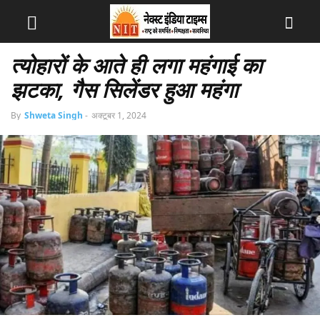
त्योहारों के आते ही लगा महंगाई का
झटका, गैस सिलेंडर हुआ महंगा
By
Shweta Singh
-
अक्टूबर 1, 2024