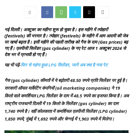
नई दिल्ली।
अक्टूबर का महीना शुरू हो चुका है। इस महीने में त्योहारों
(festivals) की भरमार है। त्योहार (festivals) के महीने में आम आदमी की जेब
पर खर्चा बढ़ता है। इसी महीने की पहली तारीख को गैस के दाम (Gas prices) बढ़
गए हैं। एलपीजी सिलेंडर (gas cylinder) के नए रेट आज 1 अक्टूबर 2024 से
देश भर में प्रभावी हो गए हैं।
यह भी पढ़ें-
फिर से महंगा हुआ LPG सिलेंडर, जानें अब क्या है नया रेट
गैस (gas cylinder) कीमतों में ये बढ़ोतरी 48.50 रुपये प्रति सिलेंडर पर हुई है।
सरकारी ऑयल मार्केटिंग कंपनियों (oil marketing companies) ने 19
किलो वाले कमर्शियल LPG सिलेंडर के दाम में 48.5 रुपये का इजाफा किया है। अब
राष्ट्रीय राजधानी दिल्ली में 19 किलो के सिलेंडर (gas cylinder) का दाम
1,740 रुपये है। वहीं कोलकाता में कमर्शियल एलपीजी सिलेंडर (LPG cylinder)
1,850 रुपये, मुंबई में 1,692 रुपये और चेन्नई में 1,903 रुपये में मिलेगा।