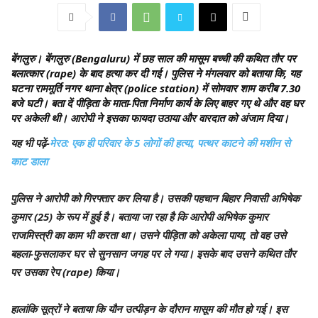
बेंगलुरु।
बेंगलुरु (Bengaluru) में छह साल की मासूम बच्ची की कथित तौर पर
बलात्कार (rape) के बाद हत्या कर दी गई। पुलिस ने मंगलवार को बताया कि, यह
घटना राममूर्ति नगर थाना क्षेत्र (police station) में सोमवार शाम करीब 7.30
बजे घटी। बता दें पीड़िता के माता-पिता निर्माण कार्य के लिए बाहर गए थे और वह घर
पर अकेली थी। आरोपी ने इसका फायदा उठाया और वारदात को अंजाम दिया।
यह भी पढ़ें-
मेरठ: एक ही परिवार के 5 लोगों की हत्या, पत्थर काटने की मशीन से
काट डाला
पुलिस ने आरोपी को गिरफ्तार कर लिया है। उसकी पहचान बिहार निवासी अभिषेक
कुमार (25) के रूप में हुई है। बताया जा रहा है कि आरोपी अभिषेक कुमार
राजमिस्त्री का काम भी करता था। उसने पीड़िता को अकेला पाया, तो वह उसे
बहला-फुसलाकर घर से सुनसान जगह पर ले गया। इसके बाद उसने कथित तौर
पर उसका रेप (rape) किया।
हालांकि सूत्रों ने बताया कि यौन उत्पीड़न के दौरान मासूम की मौत हो गई। इस