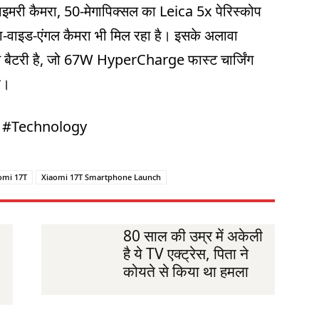
इमरी कैमरा, 50-मेगापिक्सल का Leica 5x पेरिस्कोप
रा-वाइड-एंगल कैमरा भी मिल रहा है। इसके अलावा
 बैटरी है, जो 67W HyperCharge फास्ट चार्जिंग
ै।
T #Technology
omi 17T
Xiaomi 17T Smartphone Launch
80 साल की उम्र में अकेली
है ये TV एक्ट्रेस, पिता ने
कोयते से किया था हमला