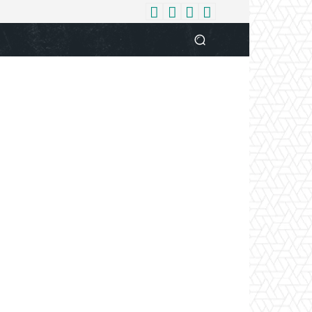
धर्म
देश
दुनिया
बिजनेस
वुमन
आपकी आवाज
व्यक्ति विशे