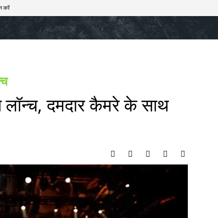
न करें
खेल
टेक – ऑटो
राज्य
मनोरंजन
लाइफस्टाइल
न्च
लॉन्च, दमदार कैमरे के साथ