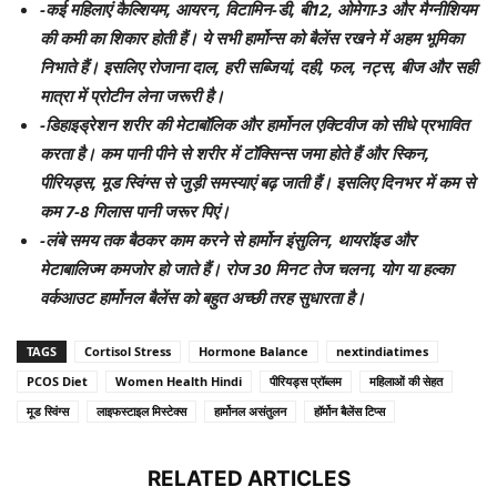
-कई महिलाएं कैल्शियम, आयरन, विटामिन-डी, बी12, ओमेगा-3 और मैग्नीशियम
की कमी का शिकार होती हैं। ये सभी हार्मोन्स को बैलेंस रखने में अहम भूमिका
निभाते हैं। इसलिए रोजाना दाल, हरी सब्जियां, दही, फल, नट्स, बीज और सही
मात्रा में प्रोटीन लेना जरूरी है।
-डिहाइड्रेशन शरीर की मेटाबॉलिक और हार्मोनल एक्टिवीज को सीधे प्रभावित
करता है। कम पानी पीने से शरीर में टॉक्सिन्स जमा होते हैं और स्किन,
पीरियड्स, मूड स्विंग्स से जुड़ी समस्याएं बढ़ जाती हैं। इसलिए दिनभर में कम से
कम 7-8 गिलास पानी जरूर पिएं।
-लंबे समय तक बैठकर काम करने से हार्मोन इंसुलिन, थायरॉइड और
मेटाबालिज्म कमजोर हो जाते हैं। रोज 30 मिनट तेज चलना, योग या हल्का
वर्कआउट हार्मोनल बैलेंस को बहुत अच्छी तरह सुधारता है।
TAGS
Cortisol Stress
Hormone Balance
nextindiatimes
PCOS Diet
Women Health Hindi
पीरियड्स प्रॉब्लम
महिलाओं की सेहत
मूड स्विंग्स
लाइफस्टाइल मिस्टेक्स
हार्मोनल असंतुलन
हॉर्मोन बैलेंस टिप्स
RELATED ARTICLES