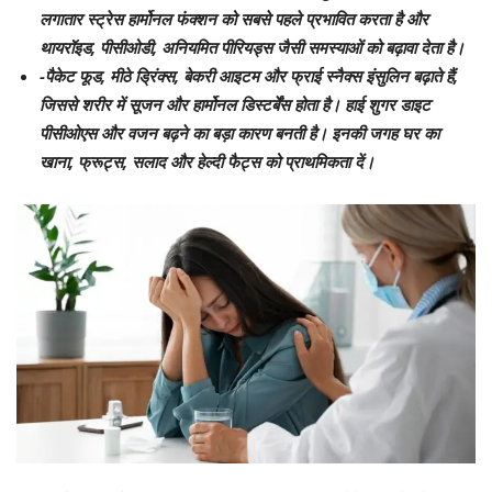
लगातार स्ट्रेस हार्मोनल फंक्शन को सबसे पहले प्रभावित करता है और
थायरॉइड, पीसीओडी, अनियमित पीरियड्स जैसी समस्याओं को बढ़ावा देता है।
-पैकेट फूड, मीठे ड्रिंक्स, बेकरी आइटम और फ्राई स्नैक्स इंसुलिन बढ़ाते हैं,
जिससे शरीर में सूजन और हार्मोनल डिस्टर्बेंस होता है। हाई शुगर डाइट
पीसीओएस और वजन बढ़ने का बड़ा कारण बनती है। इनकी जगह घर का
खाना, फ्रूट्स, सलाद और हेल्दी फैट्स को प्राथमिकता दें।