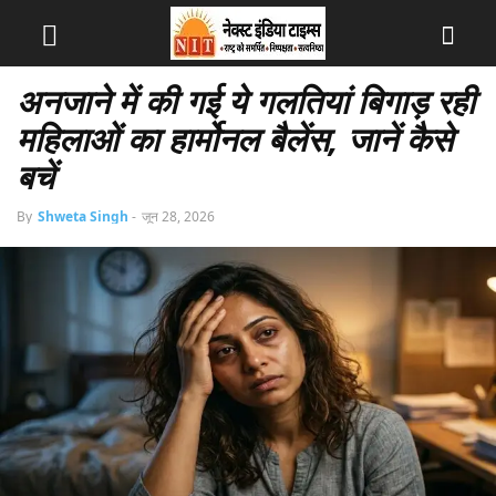
अनजाने में की गई ये गलतियां बिगाड़ रही
महिलाओं का हार्मोनल बैलेंस, जानें कैसे
बचें
By
Shweta Singh
-
जून 28, 2026