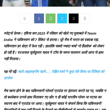
स्पोर्ट्स डेस्क।
एशिया कप 2025 में रविवार को खेले गए मुकाबले में Team
India ने पाकिस्तान को 7 विकेट से हराया। पूरे मैच में भारत का दबदबा रहा,
पाकिस्तान हर क्षेत्र में फेल रही। हालांकि सबसे ज्यादा चर्चा ‘नो हैंडशेक’ को लेकर
हो रही है। दरअसल सूर्यकुमार यादव ने टॉस के समय सलमान अली आगा से हाथ
नहीं मिलाया।
यह भी पढ़ें-
‘चलो आइसक्रीम खाने…’, रोहित शर्मा ने कुछ ऐसे किया था रितिका को
प्रपोज
मैच खत्म होने के बाद पाकिस्तानी प्लेयर्स ग्राउंड पर इंतजार करते रह गए, जबकि न
तो बल्लेबाज उनसे हाथ मिलाकर गए और न ही कोई भारतीय प्लेयर या स्टाफ का
सदस्य बाद में ग्राउंड पर आया। सूर्यकुमार यादव ने कंफर्म किया कि पाकिस्तानी
खिलाड़ियों से हाथ नहीं मिलाने के फैसले का बीसीसीआई से समर्थन प्राप्त था। अब