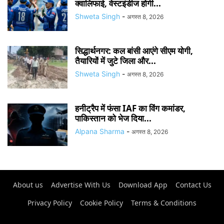
क्वालिफाई, वेस्टइंडीज होगी...
Shweta Singh
-
अगस्त 8, 2026
सिद्धार्थनगर: कल बांसी आएंगे सीएम योगी,
तैयारियों में जुटे जिला और...
Shweta Singh
-
अगस्त 8, 2026
हनीट्रैप में फंसा IAF का विंग कमांडर,
पाकिस्तान को भेज दिया...
Alpana Sharma
-
अगस्त 8, 2026
About us
Advertise With Us
Download App
Contact Us
Privacy Policy
Cookie Policy
Terms & Conditions