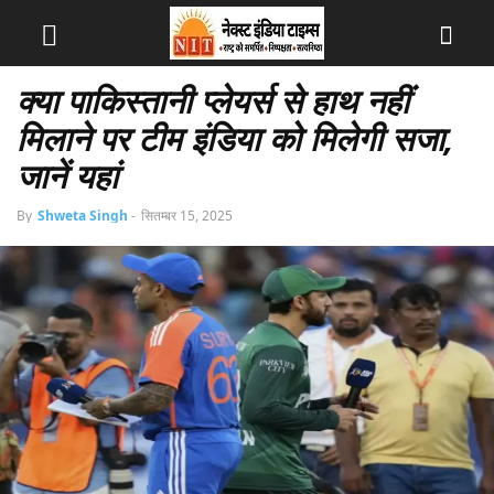
क्या पाकिस्तानी प्लेयर्स से हाथ नहीं
मिलाने पर टीम इंडिया को मिलेगी सजा,
जानें यहां
By
Shweta Singh
-
सितम्बर 15, 2025