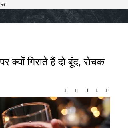
 करें
खेल
टेक – ऑटो
राज्य
मनोरंजन
लाइफस्टाइल
 क्यों गिराते हैं दो बूंद, रोचक