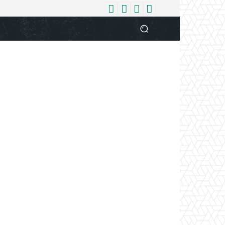
धर्म
देश
दुनिया
बिजनेस
वुमन
आपकी आवाज
व्यक्ति विशे