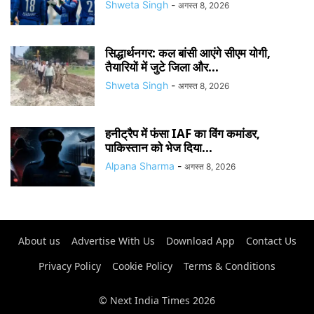
Shweta Singh
-
अगस्त 8, 2026
सिद्धार्थनगर: कल बांसी आएंगे सीएम योगी,
तैयारियों में जुटे जिला और...
Shweta Singh
-
अगस्त 8, 2026
हनीट्रैप में फंसा IAF का विंग कमांडर,
पाकिस्तान को भेज दिया...
Alpana Sharma
-
अगस्त 8, 2026
About us
Advertise With Us
Download App
Contact Us
Privacy Policy
Cookie Policy
Terms & Conditions
© Next India Times 2026