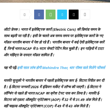
ऑटो डेस्क।
भारत में इलेक्ट्रिक कारों (Electric Cars) की डिमांड समय के
साथ बढ़ती जा रही है। इसी के चलते अब समय-समय पर इलेक्ट्रिक कारों के नए
मॉडल भारतीय बाजार में पेश हो रहे हैं। भारतीय बाजार में कई ऐसी इलेक्ट्रिक कारें
हैं, जिन्हें भारत NCAP से 5-स्टार सेफ्टी रेटिंग मिल चुकी हैं। इन गाड़ियों में टाटा
और महिंद्रा के दमदार मॉडल शामिल हैं।
यह भी पढ़ें-
इसी साल लांच होगी Mahindra Thar, थार रॉक्स वाले मिलेंगे फीचर्स
मारुति सुजुकी ने भारतीय बाजार में पहली इलेक्ट्रिक कार ई- विटारा रिवील कर दी
है। ई-विटारा जनवरी 2026 में इंडियन मार्केट में लॉन्च की जाएगी। ई-विटारा ने
लॉन्चिंग से पहले ही भारत NCAP का क्रैश टेस्ट पास कर लिया है। मारुति ई-
विटारा को एडल्ट ऑक्यूपेंट प्रोटेक्शन (AOP) में 32 में से 31.49 अंक मिले हैं।
वहीं चाइल्ड ऑक्यूपेंट प्रोटेक्शन (COP) में 49 में से 43 अंक मिले हैं।