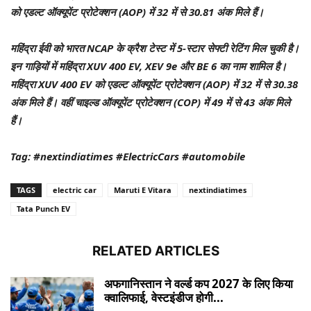
को एडल्ट ऑक्यूपेंट प्रोटेक्शन (AOP) में 32 में से 30.81 अंक मिले हैं।
महिंद्रा ईवी को भारत NCAP के क्रैश टेस्ट में 5-स्टार सेफ्टी रेटिंग मिल चुकी है।
इन गाड़ियों में महिंद्रा XUV 400 EV, XEV 9e और BE 6 का नाम शामिल है।
महिंद्रा XUV 400 EV को एडल्ट ऑक्यूपेंट प्रोटेक्शन (AOP) में 32 में से 30.38
अंक मिले हैं। वहीं चाइल्ड ऑक्यूपेंट प्रोटेक्शन (COP) में 49 में से 43 अंक मिले
हैं।
Tag: #nextindiatimes #ElectricCars #automobile
TAGS
electric car
Maruti E Vitara
nextindiatimes
Tata Punch EV
RELATED ARTICLES
अफगानिस्तान ने वर्ल्ड कप 2027 के लिए किया
क्वालिफाई, वेस्टइंडीज होगी...