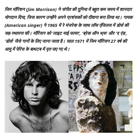
जिम मॉरिशन (Jim Morrison) ने संगीत की दुनिया में बहुत कम समय में शानदार
योगदान दिया, जिस कारण उन्होंने अपने प्रशंसकों को दीवाना बना लिया था। गायक
(American singer) ने 1965 में रे मंजरेक के साथ लॉस एंजिलस में डोर्स की
सह-स्थापना की। मॉरिसन को ‘लाइट माई फायर’, ‘ब्रेक ऑन थ्रू’ और ‘द एंड’,
‘डोर्स’ जैसे गानों के लिए जाना जाता है। साल 1971 में जिम मॉरिसन 27 वर्ष की
आयु में पेरिस के बाथटब में मृत पाए गए थे।