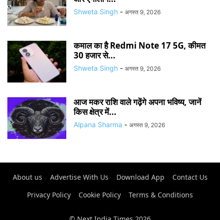
Shweta Singh
-
अगस्त 9, 2026
कमाल का है Redmi Note 17 5G, कीमत
30 हजार से...
Shweta Singh
-
अगस्त 9, 2026
आज मकर राशि वाले गढ़ेंगे अपना भविष्य, जानें
किस क्षेत्र में...
Alpana Sharma
-
अगस्त 9, 2026
About us
Advertise With Us
Download App
Contact Us
Privacy Policy
Cookie Policy
Terms & Conditions
© Next India Times 2026