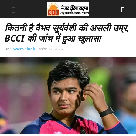
कितनी है वैभव सूर्यवंशी की असली उम्र,
BCCI की जांच में हुआ खुलासा
By
Shweta Singh
-
अप्रैल 12, 2026