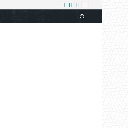
धर्म
देश
दुनिया
बिजनेस
वुमन
आपकी आवाज
व्यक्ति विशे