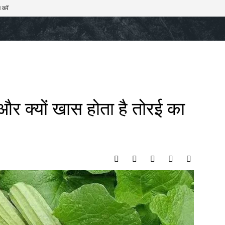
 करें
खेल
टेक – ऑटो
राज्य
मनोरंजन
लाइफस्टाइल
व और क्यों खास होता है तोरई का