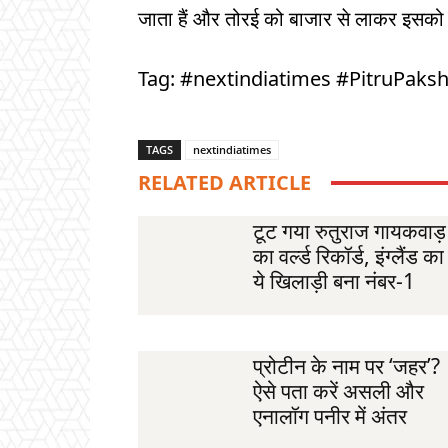
जाता हैं और तोरई को बाजार से लाकर इसको
Tag: #nextindiatimes #PitruPaks
TAGS
nextindiatimes
RELATED ARTICLE
टूट गया रुतुराज गायकवाड़
का वर्ल्ड रिकॉर्ड, इंग्लैंड का
ये खिलाड़ी बना नंबर-1
प्रोटीन के नाम पर ‘जहर’?
ऐसे पता करें असली और
एनालॉग पनीर में अंतर