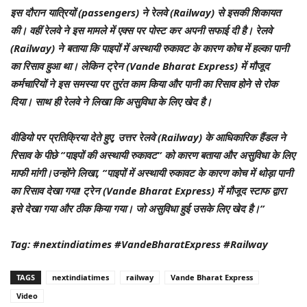
इस दौरान यात्रियों (passengers) ने रेलवे (Railway) से इसकी शिकायत
की। वहीं रेलवे ने इस मामले में एक्स पर पोस्ट कर अपनी सफाई दी है। रेलवे
(Railway) ने बताया कि पाइपों में अस्थायी रुकावट के कारण कोच में हल्का पानी
का रिसाव हुआ था। लेकिन ट्रेन (Vande Bharat Express) में मौजूद
कर्मचारियों ने इस समस्या पर तुरंत काम किया और पानी का रिसाव होने से रोक
दिया। साथ ही रेलवे ने लिखा कि असुविधा के लिए खेद है।
वीडियो पर प्रतिक्रिया देते हुए, उत्तर रेलवे (Railway) के आधिकारिक हैंडल ने
रिसाव के पीछे ”पाइपों की अस्थायी रुकावट” को कारण बताया और असुविधा के लिए
माफी मांगी।उन्होंने लिखा, ”पाइपों में अस्थायी रुकावट के कारण कोच में थोड़ा पानी
का रिसाव देखा गया! ट्रेन (Vande Bharat Express) में मौजूद स्टाफ द्वारा
इसे देखा गया और ठीक किया गया। जो असुविधा हुई उसके लिए खेद है।”
Tag: #nextindiatimes #VandeBharatExpress #Railway
TAGS
nextindiatimes
railway
Vande Bharat Express
Video