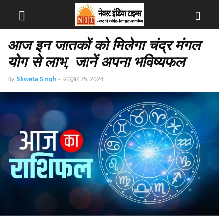
आज इन जातकों को मिलेगा चंद्र मंगल
योग से लाभ, जानें अपना भविष्यफल
By
Shweta Singh
-
अक्टूबर 25, 2024