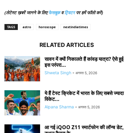
(लेटेस्ट ख़बरें जानने के लिए
फेसबुक
व
ट्विटर
पर हमें फॉलो करें)
TAGS
astro
horoscope
nextindiatimes
RELATED ARTICLES
सावन में क्यों निकालते हैं कांवड़ यात्रा? ऐसे हुई
इस परंपरा...
Shweta Singh
-
अगस्त 5, 2026
ये हैं टेस्ट क्रिकेट में भारत के लिए सबसे ज्यादा
विकेट...
Alpana Sharma
-
अगस्त 5, 2026
आ गई iQOO Z11 स्मार्टफोन की लॉन्च डेट,