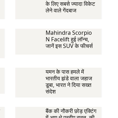
के लिए सबसे ज्यादा विकेट
लेने वाले गेंदबाज
Mahindra Scorpio
N Facelift हुई लॉन्‍च,
जानें इस SUV के फीचर्स
यमन के पास हमले में
भारतीय झंडे वाला जहाज
डूबा, भारत ने दिया सख्त
संदेश
बैंक की नौकरी छोड़ एक्टिंग
में आए थे प्रदीप रावत, की