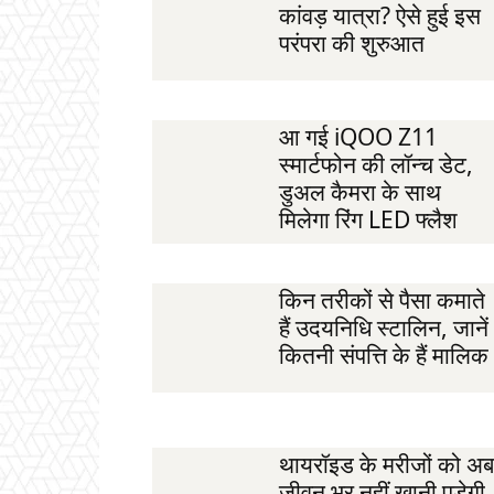
कांवड़ यात्रा? ऐसे हुई इस
परंपरा की शुरुआत
आ गई iQOO Z11
स्मार्टफोन की लॉन्च डेट,
डुअल कैमरा के साथ
मिलेगा रिंग LED फ्लैश
किन तरीकों से पैसा कमाते
हैं उदयनिधि स्टालिन, जानें
कितनी संपत्ति के हैं मालिक
थायरॉइड के मरीजों को अब
जीवन भर नहीं खानी पड़ेगी