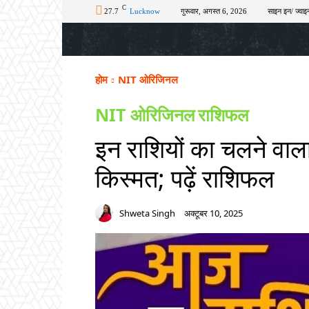
C
27.7
Lucknow
गुरूवार, अगस्त 6, 2026
साइन इन/ ज्वाइन
होम
टॉप न्यूज़
अपराध
चुनाव
शिक्षा
होम
NIT ओरिजिनल
NIT ओरिजिनल
राशिफल
इन राशियों का चलने वाल
किस्मत; पढ़ें राशिफल
Shweta Singh
अक्टूबर 10, 2025