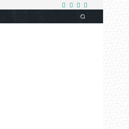
धर्म
देश
दुनिया
बिजनेस
वुमन
आपकी आवाज
व्यक्ति विशे