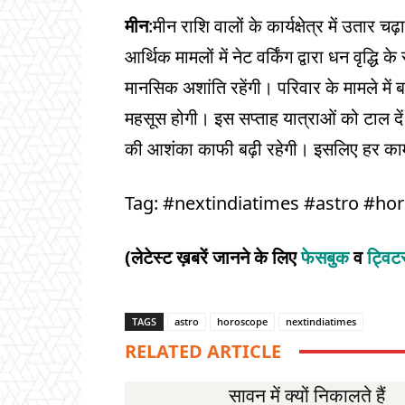
मीन
:मीन राशि वालों के कार्यक्षेत्र में उतार च
आर्थिक मामलों में नेट वर्किंग द्वारा धन वृद्धि 
मानसिक अशांति रहेंगी। परिवार के मामले में ब
महसूस होगी। इस सप्ताह यात्राओं को टाल दें
की आशंका काफी बढ़ी रहेगी। इसलिए हर का
Tag: #nextindiatimes #astro #ho
(लेटेस्ट ख़बरें जानने के लिए
फेसबुक
व
ट्वि
TAGS
astro
horoscope
nextindiatimes
RELATED ARTICLE
सावन में क्यों निकालते हैं