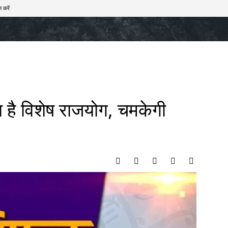
 करें
खेल
टेक – ऑटो
राज्य
मनोरंजन
लाइफस्टाइल
ा है विशेष राजयोग, चमकेगी