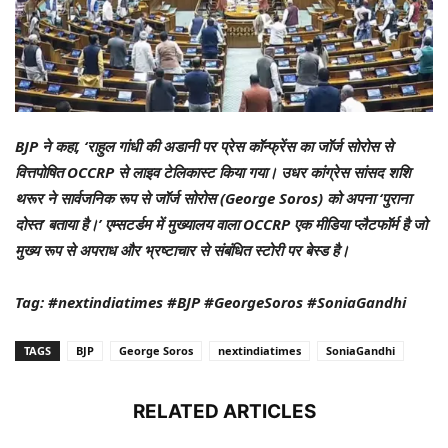
BJP ने कहा, ‘राहुल गांधी की अडानी पर प्रेस कॉन्फ्रेंस का जॉर्ज सोरोस से
वित्तपोषित OCCRP से लाइव टेलिकास्ट किया गया। उधर कांग्रेस सांसद शशि
थरूर ने सार्वजनिक रूप से जॉर्ज सोरोस (George Soros) को अपना ‘पुराना
दोस्त’ बताया है।’ एम्सटर्डम में मुख्यालय वाला OCCRP एक मीडिया प्लैटफॉर्म है जो
मुख्य रूप से अपराध और भ्रष्टाचार से संबंधित स्टोरी पर बेस्ड है।
Tag: #nextindiatimes #BJP #GeorgeSoros #SoniaGandhi
TAGS
BJP
George Soros
nextindiatimes
SoniaGandhi
RELATED ARTICLES