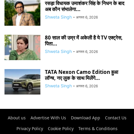
रसड़ा विधायक उमाशंकर सिंह के निधन के बाद
अब कौन संभालेगा...
Shweta Singh
-
अगस्त 6, 2026
80 साल की उम्र में अकेली है ये TV एक्ट्रेस,
पिता...
Shweta Singh
-
अगस्त 6, 2026
TATA Nexon Camo Edition हुआ
लॉन्च, नए लुक के साथ मिलेंगे...
Shweta Singh
-
अगस्त 6, 2026
About us
Advertise With Us
Download App
Contact Us
Privacy Policy
Cookie Policy
Terms & Conditions