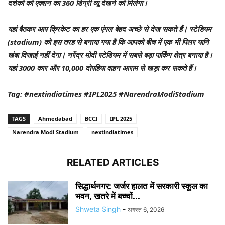
दर्शकों को एक्शन का 360 डिग्री व्यू देखने को मिलेगा।
यहां बैठकर आप क्रिकेट का हर एक एंगल बेहद अच्छे से देख सकते हैं। स्टेडियम
(stadium) को इस तरह से बनाया गया है कि आपको बीच में एक भी पिलर यानि
खंबा दिखाई नहीं देगा। नरेंद्र मोदी स्टेडियम में सबसे बड़ा पार्किंग क्षेत्र बनाया है।
यहां 3000 कार और 10,000 दोपहिया वाहन आराम से खड़ा कर सकते हैं।
Tag: #nextindiatimes #IPL2025 #NarendraModiStadium
TAGS
Ahmedabad
BCCI
IPL 2025
Narendra Modi Stadium
nextindiatimes
RELATED ARTICLES
सिद्धार्थनगर: जर्जर हालत में सरकारी स्कूल का
भवन, खतरे में बच्चों...
Shweta Singh
-
अगस्त 6, 2026