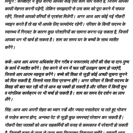
मिथुन
: कार्यक्षेत्र में कुछ वरिष्ठ आपको कोई ऐसा काम सौंप सकते हैं, जिसमें आपको
काफी मेहनत करनी पड़ेगी, लेकिन समझदारी से उस काम को पूरा करने में सफल
रहेंगे, जिससे आपको वरिष्ठों से प्रशंसा मिलेगी। अगर आज आप कोई नई नौकरी
ज्वाइन करते हैं तो वह भी आपके लिए फायदेमंद रहेगी। परिवार के किसी सदस्य के
स्वास्थ्य में गिरावट के कारण कुछ परेशानियों का सामना करना पड़ सकता है, जिसमें
आपका धन भी खर्च हो सकता है। शाम का समय घर के बच्चों के साथ व्यतीत
करेंगे।
कर्क
:आज आप अपना अधिकांश दिन गरीब व जरूरतमंद लोगों की सेवा या दान-पुण्य
के कार्य में व्यतीत करेंगे। ऐसा करने से मन में चल रहीं उलझन खत्म हो जाएंगी,
जिससे आप आराम महसूस करेंगे। बच्चे की शिक्षा से जुड़ी कोई अच्छी सूचना सुनने
को मिल सकती है, जिससे माता पिता प्रसन्न होंगे। अगर परिवार में किसी सदस्य के
विवाह की बात चल रही थी तो आज वह पक्की हो सकती है और परिवार में किसी शुभ
व मांगलिक कार्यक्रम पर भी चर्चा हो सकती है। शाम का समय देव दर्शन का लाभ
लेंगे।
सिंह
:आज आप अपनी सेहत का ध्यान रखें और ज्यादा मसालेदार या तले हुए भोजन
से परहेज करना होगा, अन्यथा पेट से जुड़ी कुछ समस्याएं परेशान कर सकती हैं।
नौकरी पेशा जातकों को आज सहकर्मियों की वजह से कामकाज में परेशानी हो सकती
है, जिसकी वजह से जल्द से जल्द काम निपटाकर निकलना चाहेंगे। व्यापारी आज