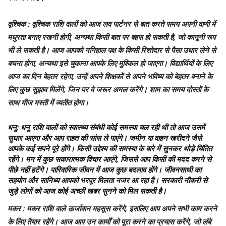
वृश्चिक
: वृश्चिक राशि वालों को आज लव पार्टनर से बात करते समय अपनी वाणी में
मधुरता बनाए रखनी होगी, अन्यथा किसी बात पर बहस हो सकती है, जो कानूनी रूप
भी ले सकती है। आज आपको ननिहाल पक्ष के किसी रिश्तेदार से पैसा उधार लेने से
बचना होगा, अन्यथा इसे चुकाना आपके लिए मुश्किल हो जाएगा। विद्यार्थियों के लिए
आज का दिन बेहतर रहेगा, उन्हें अपने शिक्षकों से अपने भविष्य को बेहतर बनाने के
लिए कुछ सुझाव मिलेंगे, जिन पर वे जरूर अमल करेंगे। शाम का समय दोस्तों के
साथ मौज मस्ती में व्यतीत होगा।
धनु
: धनु राशि वालों को स्वास्थ्य संबंधी कोई समस्या चल रही थी तो आज उसमें
सुधार आएगा और आप राहत की सांस ले पाएंगे। जमीन या वाहन खरीदने जैसे
आपके कई सपने पूरे होंगे। किसी उद्देश्य की समस्या के बारे में सुनकर थोड़े चिंतित
रहेंगे। मन में कुछ सकारात्मक विचार आएंगे, जिससे आप किसी की मदद करने से
पीछे नहीं हटेंगे। पारिवारिक जीवन में आज कुछ बदलाव होंगे। जीवनसाथी का
सहयोग और सानिध्य आपको भरपूर मिलता नजर आ रहा है। सरकारी नौकरी से
जुड़े लोगों को आज कोई अच्छी खबर सुनने को मिल सकती है।
मकर
: मकर राशि वाले ऊर्जावान महसूस करेंगे, इसलिए आप अपने सभी काम करने
के लिए तैयार रहेंगे। आज आप उन कार्यों को पूरा करने का प्रयास करेंगे, जो लंबे