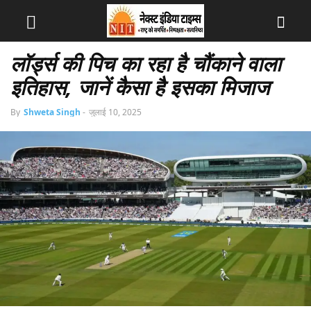
लॉर्ड्स की पिच का रहा है चौंकाने वाला
इतिहास, जानें कैसा है इसका मिजाज
By
Shweta Singh
-
जुलाई 10, 2025