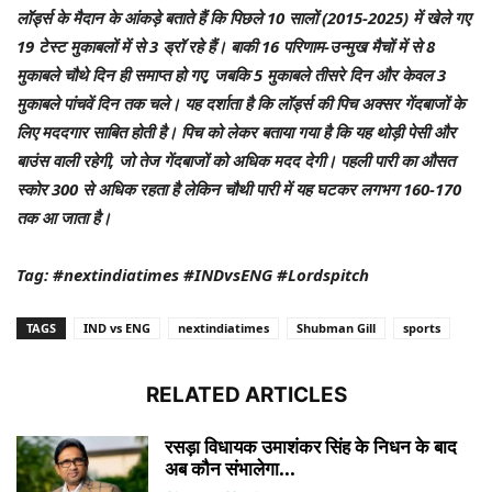
लॉर्ड्स के मैदान के आंकड़े बताते हैं कि पिछले 10 सालों (2015-2025) में खेले गए
19 टेस्ट मुकाबलों में से 3 ड्रॉ रहे हैं। बाकी 16 परिणाम-उन्मुख मैचों में से 8
मुकाबले चौथे दिन ही समाप्त हो गए, जबकि 5 मुकाबले तीसरे दिन और केवल 3
मुकाबले पांचवें दिन तक चले। यह दर्शाता है कि लॉर्ड्स की पिच अक्सर गेंदबाजों के
लिए मददगार साबित होती है। पिच को लेकर बताया गया है कि यह थोड़ी पेसी और
बाउंस वाली रहेगी, जो तेज गेंदबाजों को अधिक मदद देगी। पहली पारी का औसत
स्कोर 300 से अधिक रहता है लेकिन चौथी पारी में यह घटकर लगभग 160-170
तक आ जाता है।
Tag: #nextindiatimes #INDvsENG #Lordspitch
TAGS
IND vs ENG
nextindiatimes
Shubman Gill
sports
RELATED ARTICLES
रसड़ा विधायक उमाशंकर सिंह के निधन के बाद
अब कौन संभालेगा...