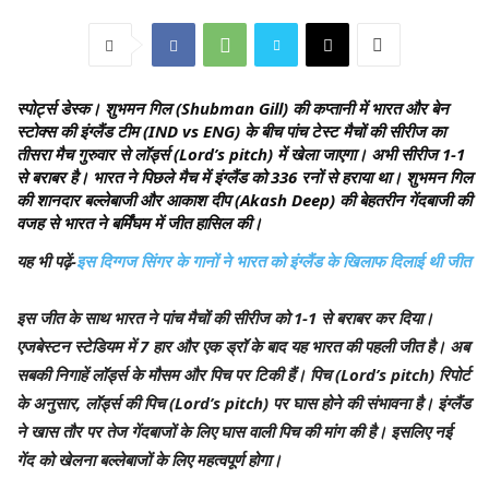
स्पोर्ट्स डेस्क।
शुभमन गिल (Shubman Gill) की कप्तानी में भारत और बेन
स्टोक्स की इंग्लैंड टीम (IND vs ENG) के बीच पांच टेस्ट मैचों की सीरीज का
तीसरा मैच गुरुवार से लॉर्ड्स (Lord’s pitch) में खेला जाएगा। अभी सीरीज 1-1
से बराबर है। भारत ने पिछले मैच में इंग्लैंड को 336 रनों से हराया था। शुभमन गिल
की शानदार बल्लेबाजी और आकाश दीप (Akash Deep) की बेहतरीन गेंदबाजी की
वजह से भारत ने बर्मिंघम में जीत हासिल की।
यह भी पढ़ें-
इस दिग्गज सिंगर के गानों ने भारत को इंग्लैंड के खिलाफ दिलाई थी जीत
इस जीत के साथ भारत ने पांच मैचों की सीरीज को 1-1 से बराबर कर दिया।
एजबेस्टन स्टेडियम में 7 हार और एक ड्रॉ के बाद यह भारत की पहली जीत है। अब
सबकी निगाहें लॉर्ड्स के मौसम और पिच पर टिकी हैं। पिच (Lord’s pitch) रिपोर्ट
के अनुसार, लॉर्ड्स की पिच (Lord’s pitch) पर घास होने की संभावना है। इंग्लैंड
ने खास तौर पर तेज गेंदबाजों के लिए घास वाली पिच की मांग की है। इसलिए नई
गेंद को खेलना बल्लेबाजों के लिए महत्वपूर्ण होगा।