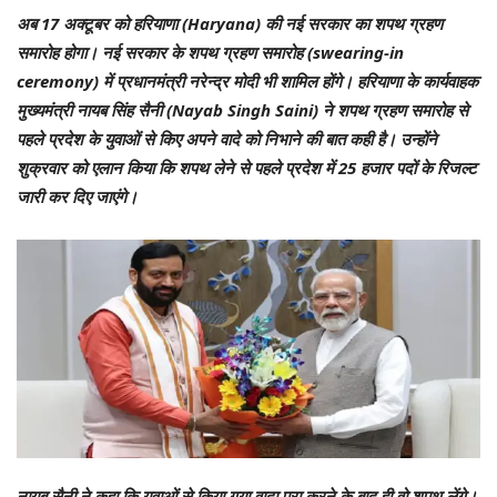
अब 17 अक्टूबर को हरियाणा (Haryana) की नई सरकार का शपथ ग्रहण
समारोह होगा। नई सरकार के शपथ ग्रहण समारोह (swearing-in
ceremony) में प्रधानमंत्री नरेन्द्र मोदी भी शामिल होंगे। हरियाणा के कार्यवाहक
मुख्यमंत्री नायब सिंह सैनी (Nayab Singh Saini) ने शपथ ग्रहण समारोह से
पहले प्रदेश के युवाओं से किए अपने वादे को निभाने की बात कही है। उन्होंने
शुक्रवार को एलान किया कि शपथ लेने से पहले प्रदेश में 25 हजार पदों के रिजल्ट
जारी कर दिए जाएंगे।
नायब सैनी ने कहा कि युवाओं से किया गया वादा पूरा करने के बाद ही वो शपथ लेंगे।