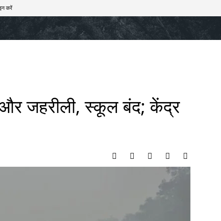
इन करें
खेल
टेक – ऑटो
राज्य
मनोरंजन
लाइफस्टाइल
और जहरीली, स्कूल बंद; केंद्र