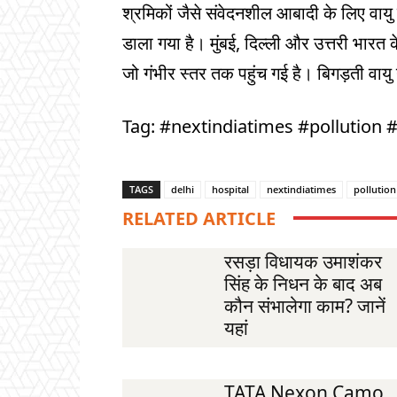
श्रमिकों जैसे संवेदनशील आबादी के लिए वाय
डाला गया है। मुंबई, दिल्ली और उत्तरी भारत के 
जो गंभीर स्तर तक पहुंच गई है। बिगड़ती वायु ग
Tag: #nextindiatimes #pollution #
TAGS
delhi
hospital
nextindiatimes
pollution
RELATED ARTICLE
रसड़ा विधायक उमाशंकर
सिंह के निधन के बाद अब
कौन संभालेगा काम? जानें
यहां
TATA Nexon Camo