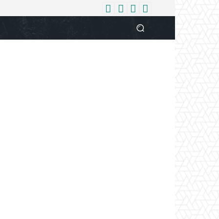
धर्म
देश
दुनिया
बिजनेस
वुमन
आपकी आवाज
व्यक्ति विशे