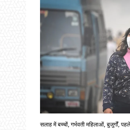
सलाह में बच्चों, गर्भवती महिलाओं, बुजुर्गों, पह