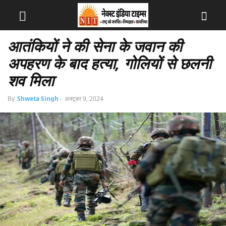
आतंकियों ने की सेना के जवान की
अपहरण के बाद हत्या, गोलियों से छलनी
शव मिला
By
Shweta Singh
-
अक्टूबर 9, 2024