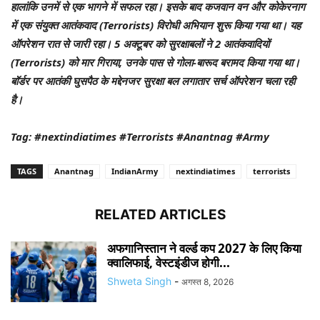
हालांकि उनमें से एक भागने में सफल रहा। इसके बाद कजवान वन और कोकेरनाग
में एक संयुक्त आतंकवाद (Terrorists) विरोधी अभियान शुरू किया गया था। यह
ऑपरेशन रात से जारी रहा। 5 अक्टूबर को सुरक्षाबलों ने 2 आतंकवादियों
(Terrorists) को मार गिराया, उनके पास से गोला-बारूद बरामद किया गया था।
बॉर्डर पर आतंकी घुसपैठ के मद्देनजर सुरक्षा बल लगातार सर्च ऑपरेशन चला रही
है।
Tag: #nextindiatimes #Terrorists #Anantnag #Army
TAGS
Anantnag
IndianArmy
nextindiatimes
terrorists
RELATED ARTICLES
अफगानिस्तान ने वर्ल्ड कप 2027 के लिए किया
क्वालिफाई, वेस्टइंडीज होगी...
Shweta Singh
-
अगस्त 8, 2026