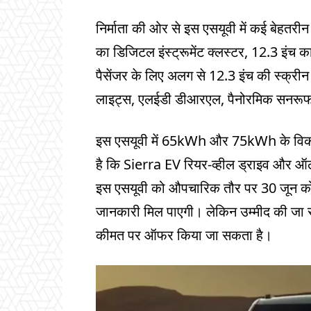
निर्माता की ओर से इस एसयूवी में कई बेहतर
का डिजिटल इंस्ट्रूमेंट क्लस्टर, 12.3 इंच क
पैसेंजर के लिए अलग से 12.3 इंच की स्‍क्र
लाइट्स, एलईडी डीआरएल, पैनोरमिक सनरूफ ज
इस एसयूवी में 65kWh और 75kWh के विकल्प
है कि Sierra EV रियर-व्हील ड्राइव और ऑल-व
इस एसयूवी को औपचारिक तौर पर 30 जून को
जानकारी मिल पाएगी। लेकिन उम्‍मीद की जा रह
कीमत पर ऑफर किया जा सकता है।