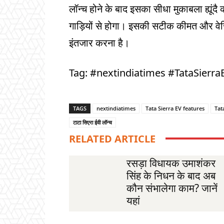
लॉन्च होने के बाद इसका सीधा मुकाबला ह्यूंदै
गाड़ियों से होगा। इसकी सटीक कीमत और वेर
इंतजार करना है।
Tag: #nextindiatimes #TataSierr
TAGS
nextindiatimes
Tata Sierra EV features
Tat
टाटा सिएरा ईवी लॉन्च
RELATED ARTICLE
रसड़ा विधायक उमाशंकर
सिंह के निधन के बाद अब
कौन संभालेगा काम? जानें
यहां