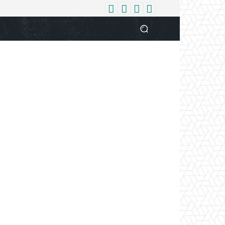
धर्म
देश
दुनिया
बिजनेस
वुमन
आपकी आवाज
व्यक्ति विशे