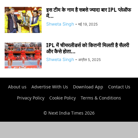
इस टीम के नाम है सबसे ज्यादा बार IPL प्लेऑफ
में...
Shweta Singh
-
मई 19, 2025
IPL में चीयरलीडर्स को कितनी मिलती है सैलरी
और कैसे होता...
Shweta Singh
-
अप्रैल 5, 2025
About us
Advertise With Us
Download App
Contact Us
Privacy Policy
Cookie Policy
Terms & Conditions
© Next India Times 2026