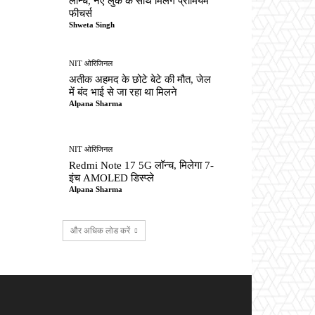
लॉन्च, नए लुक के साथ मिलेंगे प्रीमियम
फीचर्स
Shweta Singh
NIT ओरिजिनल
अतीक अहमद के छोटे बेटे की मौत, जेल
में बंद भाई से जा रहा था मिलने
Alpana Sharma
NIT ओरिजिनल
Redmi Note 17 5G लॉन्च, मिलेगा 7-
इंच AMOLED डिस्प्ले
Alpana Sharma
और अधिक लोड करें