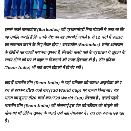
इससे पहले बारबाडोस (Barbados) की प्रधानमंत्री मिया मोटली ने कहा था कि
वह उम्मीद करती हैं कि उनके देश का यह एयरपोर्ट अगले 6 से 12 घंटों में फ्लाइट
का संचानल करने के लिए तैयार होगा। बारबाडोस (Barbados) समेत आसपास
के द्वीपों में यह काफी भयानक तूफान है, जिसके चलते यहां के प्रशासन ने तूफान के
समय लोगों को घर से बाहर न निकलने की सख्त हिदायत दी है। टीम इंडिया
(Team India) भी यहां अपने होटलों में ही बंद रही।
बता दें भारतीय टीम (Team India) ने यहां शनिवार को साउथ अफ्रीका को 7
रन से हराकर टी20 वर्ल्ड कप (T20 World Cup) पर कब्जा किया था। यह
भारत का दूसरा टी20 वर्ल्ड कप (T20 World Cup) खिताब है। इससे पहले
भारतीय टीम (Team India) की योजनाएं इस देश को रविवार को छोड़ने की
योजनाएं थीं लेकिन तूफान के चलते उसे यहां मंगलवार देर रात तक रुकना पड़ रहा
है।