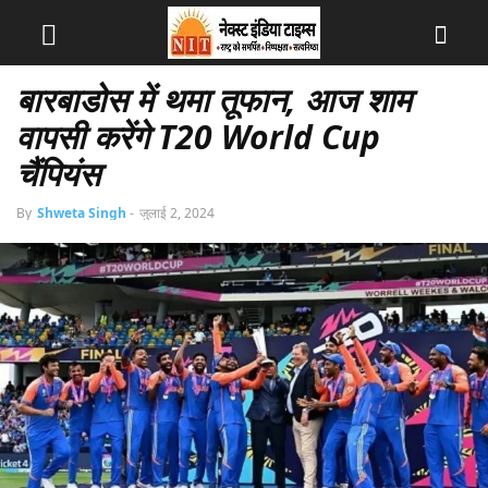
बारबाडोस में थमा तूफान, आज शाम
वापसी करेंगे T20 World Cup
चैंपियंस
By
Shweta Singh
-
जुलाई 2, 2024