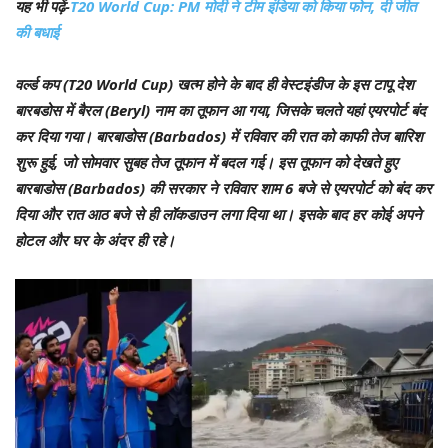
यह भी पढ़ें-
T20 World Cup: PM मोदी ने टीम इंडिया को किया फोन, दी जीत
की बधाई
वर्ल्ड कप (T20 World Cup) खत्म होने के बाद ही वेस्टइंडीज के इस टापू देश
बारबडोस में बैरल (Beryl) नाम का तूफान आ गया, जिसके चलते यहां एयरपोर्ट बंद
कर दिया गया। बारबाडोस (Barbados) में रविवार की रात को काफी तेज बारिश
शुरू हुई, जो सोमवार सुबह तेज तूफान में बदल गई। इस तूफान को देखते हुए
बारबाडोस (Barbados) की सरकार ने रविवार शाम 6 बजे से एयरपोर्ट को बंद कर
दिया और रात आठ बजे से ही लॉकडाउन लगा दिया था। इसके बाद हर कोई अपने
होटल और घर के अंदर ही रहे।