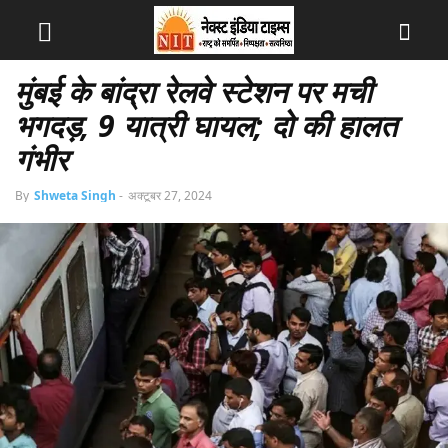
मुंबई के बांद्रा रेलवे स्टेशन पर मची
भगदड़, 9 यात्री घायल; दो की हालत
गंभीर
By
Shweta Singh
-
अक्टूबर 27, 2024