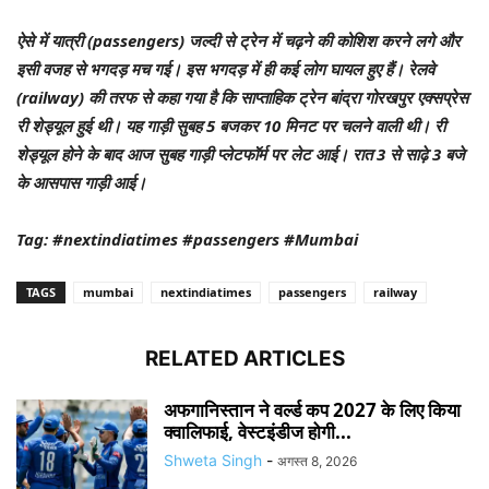
ऐसे में यात्री (passengers) जल्दी से ट्रेन में चढ़ने की कोशिश करने लगे और
इसी वजह से भगदड़ मच गई। इस भगदड़ में ही कई लोग घायल हुए हैं। रेलवे
(railway) की तरफ से कहा गया है कि साप्ताहिक ट्रेन बांद्रा गोरखपुर एक्सप्रेस
री शेड्यूल हुई थी। यह गाड़ी सुबह 5 बजकर 10 मिनट पर चलने वाली थी। री
शेड्यूल होने के बाद आज सुबह गाड़ी प्लेटफॉर्म पर लेट आई। रात 3 से साढ़े 3 बजे
के आसपास गाड़ी आई।
Tag: #nextindiatimes #passengers #Mumbai
TAGS
mumbai
nextindiatimes
passengers
railway
RELATED ARTICLES
अफगानिस्तान ने वर्ल्ड कप 2027 के लिए किया
क्वालिफाई, वेस्टइंडीज होगी...
Shweta Singh
-
अगस्त 8, 2026