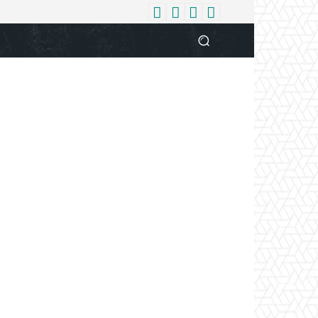
धर्म
देश
दुनिया
बिजनेस
वुमन
आपकी आवाज
व्यक्ति विशे