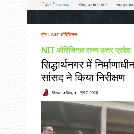
C
33.6
Lucknow
शनिवार, अगस्त 8, 2026
साइन इन/ ज्वाइ
होम
टॉप न्यूज़
अपराध
चुनाव
शिक्षा
होम
NIT ओरिजिनल
NIT ओरिजिनल
राज्य
उत्तर प्रदेश
सिद्धार्थनगर में निर्माण
सांसद ने किया निरीक्षण
Shweta Singh
जून 7, 2026