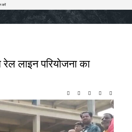
न करें
खेल
टेक – ऑटो
राज्य
मनोरंजन
लाइफस्टाइल
ाधीन रेल लाइन परियोजना का