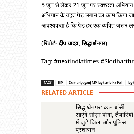
5 जून से लेकर 21 जून पर स्वच्छता अभियान चल
अभियान के तहत पेड़ लगाने का काम किया ज
आवश्यकता है कि पेड़ हर एक व्यक्ति जरूर 
(रिपोर्ट- दीप यादव, सिद्धार्थनगर)
Tag: #nextindiatimes #Siddharth
TAGS
BJP
Dumariyaganj MP Jagdambika Pal
Jag
RELATED ARTICLE
सिद्धार्थनगर: कल बांसी
आएंगे सीएम योगी, तैयारियों
में जुटे जिला और पुलिस
प्रशासन