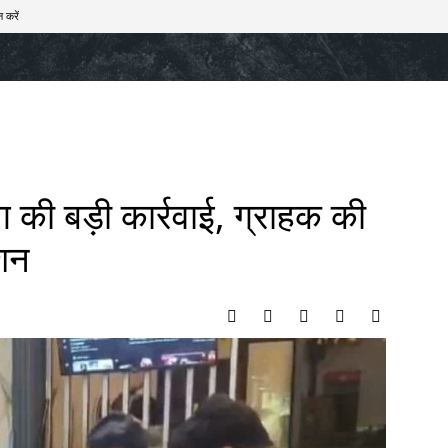
 करें
खेल
टेक – ऑटो
राज्य
मनोरंजन
लाइफस्टाइल
भाग की बड़ी कार्रवाई, ग्राहक की
शन