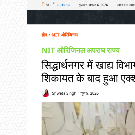
C
28.1
Lucknow
गुरूवार, अगस्त 6, 2026
साइन इन/ ज्वाइन
होम
टॉप न्यूज़
अपराध
चुनाव
शिक्षा
होम
NIT ओरिजिनल
NIT ओरिजिनल
अपराध
राज्य
सिद्धार्थनगर में खाद्य वि
शिकायत के बाद हुआ एक्
Shweta Singh
जून 9, 2026