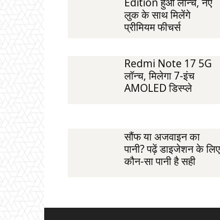
Edition हुआ लॉन्च, नए
लुक के साथ मिलेंगे
प्रीमियम फीचर्स
Redmi Note 17 5G
लॉन्च, मिलेगा 7-इंच
AMOLED डिस्प्ले
सौंफ या अजवाइन का
पानी? पढ़ें डाइजेशन के लिए
कौन-सा पानी है सही