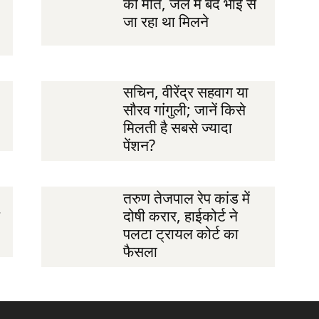
की मौत, जेल में बंद भाई से
जा रहा था मिलने
सचिन, वीरेंद्र सहवाग या
सौरव गांगुली; जानें किसे
मिलती है सबसे ज्यादा
पेंशन?
तरुण तेजपाल रेप कांड में
दोषी करार, हाईकोर्ट ने
पलटा ट्रायल कोर्ट का
फैसला