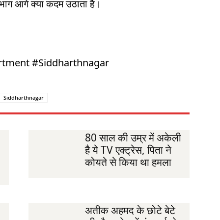
विभाग आगे क्या कदम उठाता है।
rtment #Siddharthnagar
Siddharthnagar
80 साल की उम्र में अकेली
है ये TV एक्ट्रेस, पिता ने
कोयते से किया था हमला
अतीक अहमद के छोटे बेटे