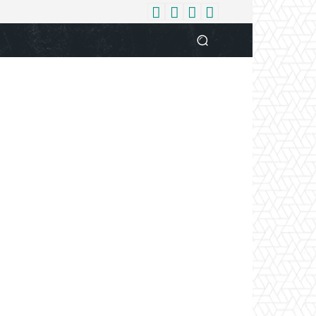
धर्म
देश
दुनिया
बिजनेस
वुमन
आपकी आवाज
व्यक्ति विशे