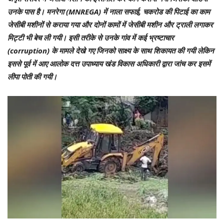
उनके पास है। मनरेगा (MNREGA) में नाला सफाई, चकरोड की पिटाई का काम
जेसीबी मशीनों से कराया गया और दोनों कामों में जेसीबी मशीन और ट्राली लगाकर
मिट्टी भी बेच ली गयी। इसी तरीके से उनके गांव में कई भ्रष्टाचार
(corruption) के मामले देखे गए जिनको साक्ष्य के साथ शिकायत की गयी लेकिन
इससे पूर्व में आए आलोक दत्त उपाध्याय खंड विकास अधिकारी द्वारा जांच कर इसमें
लीपा पोती की गयी।