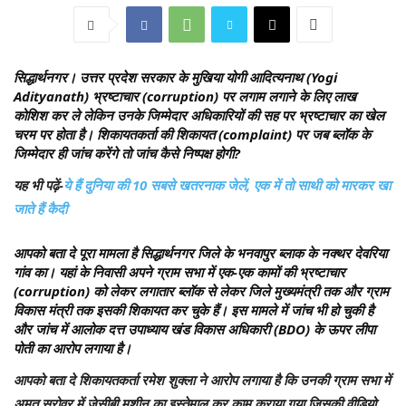
सिद्धार्थनगर।
उत्तर प्रदेश सरकार के मुखिया योगी आदित्यनाथ (Yogi
Adityanath) भ्रष्टाचार (corruption) पर लगाम लगाने के लिए लाख
कोशिश कर ले लेकिन उनके जिम्मेदार अधिकारियों की सह पर भ्रष्टाचार का खेल
चरम पर होता है। शिकायतकर्ता की शिकायत (complaint) पर जब ब्लॉक के
जिम्मेदार ही जांच करेंगे तो जांच कैसे निष्पक्ष होगी?
यह भी पढ़ें-
ये हैं दुनिया की 10 सबसे खतरनाक जेलें, एक में तो साथी को मारकर खा
जाते हैं कैदी
आपको बता दे पूरा मामला है सिद्धार्थनगर जिले के भनवापुर ब्लाक के नक्थर देवरिया
गांव का। यहां के निवासी अपने ग्राम सभा में एक-एक कामों की भ्रष्टाचार
(corruption) को लेकर लगातार ब्लॉक से लेकर जिले मुख्यमंत्री तक और ग्राम
विकास मंत्री तक इसकी शिकायत कर चुके हैं। इस मामले में जांच भी हो चुकी है
और जांच में आलोक दत्त उपाध्याय खंड विकास अधिकारी (BDO) के ऊपर लीपा
पोती का आरोप लगाया है।
आपको बता दे शिकायतकर्ता रमेश शुक्ला ने आरोप लगाया है कि उनकी ग्राम सभा में
अमृत सरोवर में जेसीबी मशीन का इस्तेमाल कर काम कराया गया जिसकी वीडियो