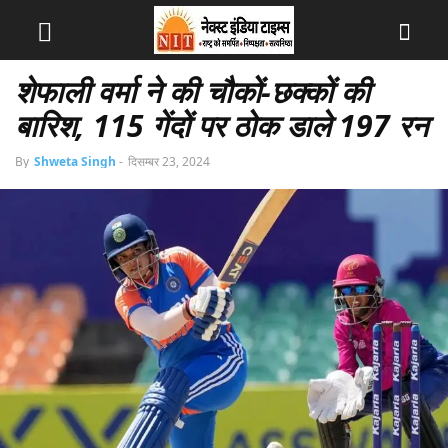
शेफाली वर्मा ने की चौकों-छक्कों की
बारिश, 115 गेंदों पर ठोक डाले 197 रन
By
Shweta Singh
-
दिसम्बर 23, 2024