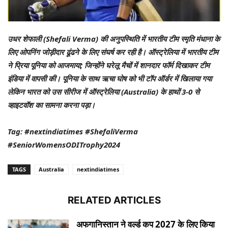
उधर शेफाली (Shefali Verma) की अनुपस्थिति में भारतीय टीम स्मृति मंधाना के
लिए ओपनिंग जोड़ीदार ढूंढने के लिए संघर्ष कर रही है। ऑस्ट्रेलिया में भारतीय टीम
ने प्रिया पूनिया को आजमाया; जिन्होंने घरेलू मैचों में शानदार फॉर्म दिखाकर टीम
इंडिया में वापसी की। पूनिया के साथ ऋचा घोष को भी टॉप ऑर्डर में खिलाया गया
लेकिन भारत को उस सीरीज में ऑस्ट्रेलिया (Australia) के हाथों 3-0 से
व्हाइटवॉश का सामना करना पड़ा।
Tag: #nextindiatimes #ShefaliVerma
#SeniorWomensODITrophy2024
TAGS
Australia
nextindiatimes
RELATED ARTICLES
अफगानिस्तान ने वर्ल्ड कप 2027 के लिए किया