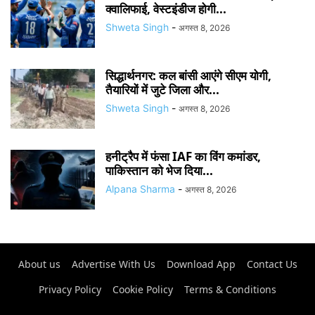
क्वालिफाई, वेस्टइंडीज होगी...
Shweta Singh
-
अगस्त 8, 2026
सिद्धार्थनगर: कल बांसी आएंगे सीएम योगी,
तैयारियों में जुटे जिला और...
Shweta Singh
-
अगस्त 8, 2026
हनीट्रैप में फंसा IAF का विंग कमांडर,
पाकिस्तान को भेज दिया...
Alpana Sharma
-
अगस्त 8, 2026
About us
Advertise With Us
Download App
Contact Us
Privacy Policy
Cookie Policy
Terms & Conditions