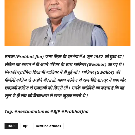
उनका (Prabhat Jha) जन्म बिहार के दरभंगा में 4 जून 1957 को हुआ था।
लेकिन वह बचपन में ही अपने परिवार के साथ ग्वालियर (Gwalior) आ गए थे।
जिनकी प्रारंभिक शिक्षा भी ग्वालियर में ही हुई थी। ग्वालियर (Gwalior) की
पीजीवी कॉलेज से उन्होंने बीएससी, माधव कॉलेज से राजनीति शास्त्र में एमए और
एमएलबी कॉलेज से एलएलबी की डिग्री ली। उनके करीबियों का कहना है कि वह
शुरू से ही संघ की विचारधारा से खास जुड़ाव रखते थे।
Tag: #nextindiatimes #BJP #PrabhatJha
TAGS
BJP
nextindiatimes