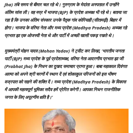
Jha) लंबे समय से बीमार चल रहे थे। गुरुग्राम के मेदांता अस्पताल में उन्होंने
अंतिम सांस ली। वह मप्र में भाजपा (BJP) के प्रदेश अध्यक्ष भी रहे थे। बताया जा
रहा है कि उनका अंतिम संस्कार उनके पैतृक गांव कोरियाही (सीतामढ़ी) बिहार में
होगा। भाजपा के वरिष्ठ नेता और मध्य प्रदेश (Madhya Pradesh) अध्यक्ष रहे
प्रभात झा एक ओजस्वी नेता थे और पार्टी में अच्छी खासी पकड़ रखते थे।
मुख्यमंत्री मोहन यादव (Mohan Yadav) ने ट्वीट कर लिखा, ‘भारतीय जनता
पार्टी (BJP) मध्य प्रदेश के पूर्व प्रदेशाध्यक्ष, वरिष्ठ नेता आदरणीय प्रभात झा जी
(Prabhat Jha) के निधन का दुखद समाचार प्राप्त हुआ। बाबा महाकाल दिवंगत
आत्मा को अपने श्री चरणों में स्थान दें एवं शोकाकुल परिजनों को इस भीषण
वज्रपात को सहने की शक्ति दें। मध्य प्रदेश (Madhya Pradesh) के विकास
में आपकी महत्वपूर्ण भूमिका सदैव हमें प्रेरित करेगी। आपका निधन राजनीतिक
जगत के लिए अपूरणीय क्षति है।’