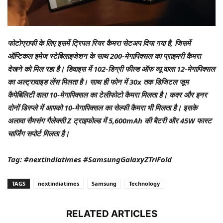
फोटोग्राफी के लिए इसमें ट्रिपल रियर कैमरा सेटअप दिया गया है, जिसमें
ऑप्टिकल इमेज स्टेबिलाइजेशन के साथ 200-मेगापिक्सल का प्राइमरी कैमरा
देखने को मिल रहा है। डिवाइस में 102-डिग्री फील्ड ऑफ व्यू वाला 12-मेगापिक्सल
का अल्ट्रावाइड लेंस मिलता है। साथ ही फोन में 30x तक डिजिटल जूम
कैपेबिलिटी वाला 10-मेगापिक्सल का टेलीफोटो कैमरा मिलता है। कवर और इनर
दोनों डिस्प्ले में आपको 10-मेगापिक्सल का सेल्फी कैमरा भी मिलता है। इसके
अलावा सैमसंग गैलेक्सी Z ट्राइफोल्ड में 5,600mAh की बैटरी और 45W फास्ट
चार्जिंग सपोर्ट मिलता है।
Tag: #nextindiatimes #SamsungGalaxyZTriFold
TAGS
nextindiatimes
Samsung
Technology
RELATED ARTICLES