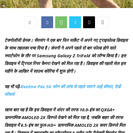
टेक्नोलॉजी डेस्क।
सैमसंग ने एक बार फिर मार्केट में अपने नए ट्राइफोल्ड डिवाइस
के साथ तहलका मचा दिया है। कंपनी ने अपने पहले दो बार फोल्ड होने वाले
स्मार्टफोन के तौर पर Samsung Galaxy Z TriFold को लॉन्च किया है। इस
डिवाइस में ट्रिपल रियर कैमरा देखने को मिल रहा है। डिवाइस की पहली सेल इस
महीने के आखिर में साउथ कोरिया में शुरू होगी।
यह भी पढ़ें-
Realme P4x 5G फोन की लांच से पहले सामने आई कीमत, देखें
फीचर्स
खास बात यह है कि इस डिवाइस में अंदर की तरफ 10.0-इंच का QXGA+
डायनामिक AMOLED 2X डिस्प्ले देखने को मिल रहा है, जबकि बाहर की तरफ
डिवाइस में 6.5-इंच का फुल-HD+ डायनामिक AMOLED 2X कवर डिस्प्ले मिल
रहा है। डिवाइस में क्वालकॉम का स्नैपड्रैगन 8 एलीट फॉर गैलेक्सी चिपसेट दिया