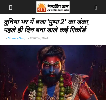
दुनिया भर में बजा ‘पुष्पा 2’ का डंका,
पहले ही दिन बना डाले कई रिकॉर्ड
By
Shweta Singh
-
दिसम्बर 6, 2024