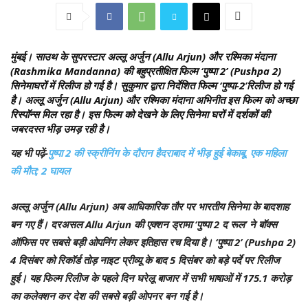
मुंबई।
साउथ के सुपरस्टार अल्लू अर्जुन (Allu Arjun) और रश्मिका मंदाना
(Rashmika Mandanna) की बहुप्रतीक्षित फिल्म ‘पुष्पा 2’ (Pushpa 2)
सिनेमाघरों में रिलीज हो गई है। सुकुमार द्वारा निर्देशित फिल्म ‘पुष्पा-2’रिलीज हो गई
है। अल्लू अर्जुन (Allu Arjun) और रश्मिका मंदाना अभिनीत इस फिल्म को अच्छा
रिस्पॉन्स मिल रहा है। इस फिल्म को देखने के लिए सिनेमा घरों में दर्शकों की
जबरदस्त भीड़ उमड़ रही है।
यह भी पढ़ें-
पुष्पा 2 की स्क्रीनिंग के दौरान हैदराबाद में भीड़ हुई बेकाबू, एक महिला
की मौत; 2 घायल
अल्लू अर्जुन (Allu Arjun) अब आधिकारिक तौर पर भारतीय सिनेमा के बादशाह
बन गए हैं। दरअसल Allu Arjun की एक्शन ड्रामा ‘पुष्पा 2 द रूल’ ने बॉक्स
ऑफिस पर सबसे बड़ी ओपनिंग लेकर इतिहास रच दिया है। ‘पुष्पा 2’ (Pushpa 2)
4 दिसंबर को रिकॉर्ड तोड़ नाइट प्रीव्यू के बाद 5 दिसंबर को बड़े पर्दे पर रिलीज
हुई। यह फिल्म रिलीज के पहले दिन घरेलू बाजार में सभी भाषाओं में 175.1 करोड़
का कलेक्शन कर देश की सबसे बड़ी ओपनर बन गई है।