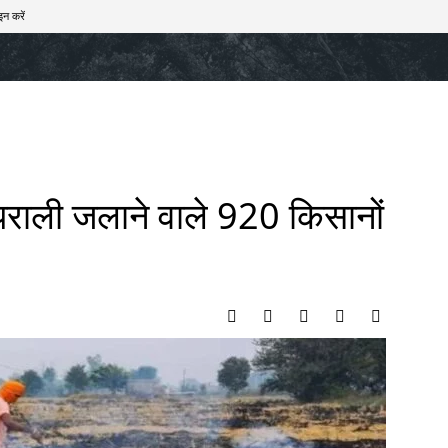
इन करें
खेल
टेक – ऑटो
राज्य
मनोरंजन
लाइफस्टाइल
 पराली जलाने वाले 920 किसानों