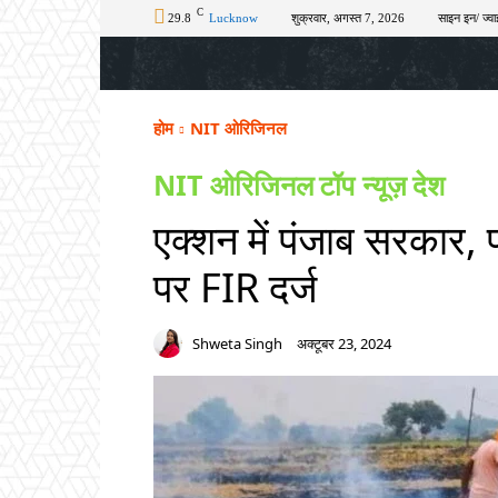
C
29.8
Lucknow
शुक्रवार, अगस्त 7, 2026
साइन इन/ ज्वा
होम
टॉप न्यूज़
अपराध
चुनाव
शिक्षा
होम
NIT ओरिजिनल
NIT ओरिजिनल
टॉप न्यूज़
देश
एक्शन में पंजाब सरकार,
पर FIR दर्ज
Shweta Singh
अक्टूबर 23, 2024