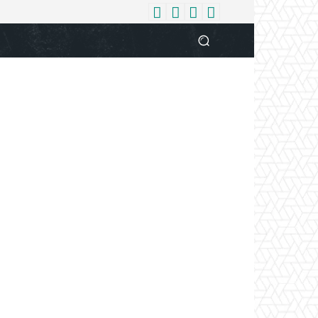
धर्म
देश
दुनिया
बिजनेस
वुमन
आपकी आवाज
व्यक्ति विशे