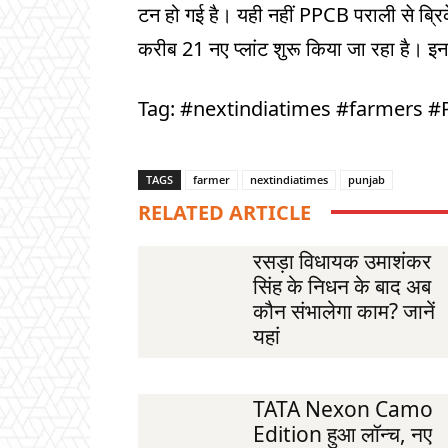
टन हो गई है। यही नहीं PPCB पराली से ब्रिके
करीब 21 नए प्लांट शुरू किया जा रहा है। इ
Tag: #nextindiatimes #farmers #
TAGS
farmer
nextindiatimes
punjab
RELATED ARTICLE
रसड़ा विधायक उमाशंकर
सिंह के निधन के बाद अब
कौन संभालेगा काम? जानें
यहां
TATA Nexon Camo
Edition हुआ लॉन्च, नए