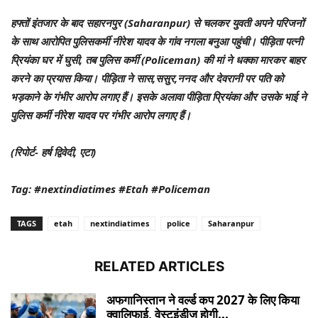
हफ्तों इंतजार के बाद सहारनपुर (Saharanpur) से चलकर युवती अपने परिजनों
के साथ आरोपित पुलिसकर्मी नीरेश यादव के गांव नगला बनुआ पहुंची। पीड़िता पत्नी
प्रियंका घर में घुसी, तब पुलिस कर्मी (Policeman) की मां ने धक्का मारकर बाहर
करने का प्रयास किया। पीड़िता ने सास,ससुर,ननद और देवरानी पर पति को
भड़काने के गंभीर आरोप लगाए हैं। इसके अलावा पीड़िता प्रियंका और उसके भाई ने
पुलिस कर्मी नीरेश यादव पर गंभीर आरोप लगाए हैं।
(रिपोर्ट- हर्ष द्विवेदी, एटा)
Tag: #nextindiatimes #Etah #Policeman
TAGS
etah
nextindiatimes
police
Saharanpur
RELATED ARTICLES
अफगानिस्तान ने वर्ल्ड कप 2027 के लिए किया
क्वालिफाई, वेस्टइंडीज होगी...