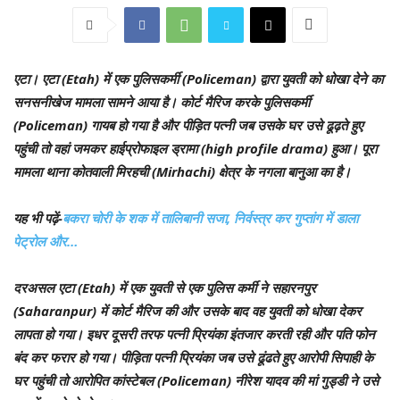
एटा।
एटा (Etah) में एक पुलिसकर्मी (Policeman) द्वारा युवती को धोखा देने का
सनसनीखेज मामला सामने आया है। कोर्ट मैरिज करके पुलिसकर्मी
(Policeman) गायब हो गया है और पीड़ित पत्नी जब उसके घर उसे ढूढ़ते हुए
पहुंची तो वहां जमकर हाईप्रोफाइल ड्रामा (high profile drama) हुआ। पूरा
मामला थाना कोतवाली मिरहची (Mirhachi) क्षेत्र के नगला बानुआ का है।
यह भी पढ़ें-
बकरा चोरी के शक में तालिबानी सजा, निर्वस्त्र कर गुप्तांग में डाला
पेट्रोल और…
दरअसल एटा (Etah) में एक युवती से एक पुलिस कर्मी ने सहारनपुर
(Saharanpur) में कोर्ट मैरिज की और उसके बाद वह युवती को धोखा देकर
लापता हो गया। इधर दूसरी तरफ पत्नी प्रियंका इंतजार करती रही और पति फोन
बंद कर फरार हो गया। पीड़िता पत्नी प्रियंका जब उसे ढूंढते हुए आरोपी सिपाही के
घर पहुंची तो आरोपित कांस्टेबल (Policeman) नीरेश यादव की मां गुड्डी ने उसे