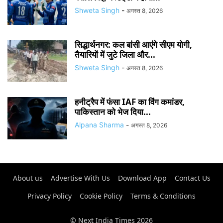
Shweta Singh
-
अगस्त 8, 2026
सिद्धार्थनगर: कल बांसी आएंगे सीएम योगी,
तैयारियों में जुटे जिला और...
Shweta Singh
-
अगस्त 8, 2026
हनीट्रैप में फंसा IAF का विंग कमांडर,
पाकिस्तान को भेज दिया...
Alpana Sharma
-
अगस्त 8, 2026
About us
Advertise With Us
Download App
Contact Us
Privacy Policy
Cookie Policy
Terms & Conditions
© Next India Times 2026