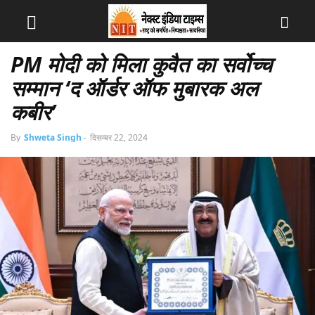
PM मोदी को मिला कुवैत का सर्वोच्च
सम्मान ‘द ऑर्डर ऑफ मुबारक अल
कबीर’
By
Shweta Singh
-
दिसम्बर 22, 2024