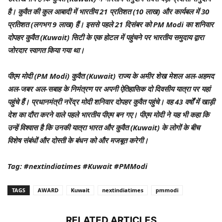
है। कुवैत की कुल आबादी में भारतीय 21 प्रतिशत (10 लाख) और कार्यबल में 30
प्रतिशत (लगभग 9 लाख) हैं। इससे पहले 21 दिसंबर को PM Modi का शनिवार
दोपहर कुवैत (Kuwait) सिटी के एक होटल में पहुंचने पर भारतीय समुदाय द्वारा
जोरदार स्वागत किया गया था।
पीएम मोदी (PM Modi) कुवैत (Kuwait) राज्य के अमीर शेख मेशल अल-अहमद
अल-जबर अल-सबाह के निमंत्रण पर अपनी ऐतिहासिक दो दिवसीय यात्रा पर यहां
पहुंचे हैं। प्रधानमंत्री नरेंद्र मोदी शनिवार दोपहर कुवैत पहुंचे। वह 43 वर्षों में खाड़ी
देश का दौरा करने वाले पहले भारतीय पीएम बन गए। पीएम मोदी ने यह भी कहा कि
उन्हें विश्वास है कि उनकी यात्रा भारत और कुवैत (Kuwait) के लोगों के बीच
विशेष संबंधों और दोस्ती के बंधन को और मजबूत करेगी।
Tag: #nextindiatimes #Kuwait #PMModi
TAGS
AWARD
Kuwait
nextindiatimes
pmmodi
RELATED ARTICLES