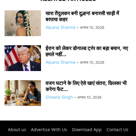
सारा तेंदुलकर बनी दुल्हन! बनारसी साड़ी में
बरपाया कहर
Alpana Sharma
-
अगस्त 10, 2026
ईरान को लेकर डोनाल्ड ट्रंप का बड़ा बयान, नए
हमले नहीं...
Alpana Sharma
-
अगस्त 10, 2026
वजन घटाने के लिए ऐसे खाएं संतरा, छिलका भी
करेगा फैट...
Shweta Singh
-
अगस्त 10, 2026
About us
Advertise With Us
Download App
Contact Us