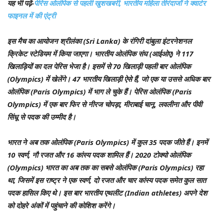
यह भी पढ़ें-
पेरिस ओलंपिक से पहली खुशखबरी, भारतीय महिला तीरंदाजों ने क्वार्टर
फाइनल में की एंट्री
इस मैच का आयोजन श्रीलंका (Sri Lanka) के रंगिरी दांबुला इंटरनेशनल
क्रिकेट स्टेडियम में किया जाएगा। भारतीय ओलंपिक संघ (आईओए) ने 117
खिलाड़ियों का दल पेरिस भेजा है। इसमें से 70 खिलाड़ी पहली बार ओलंपिक
(Olympics) में खेलेंगे। 47 भारतीय खिलाड़ी ऐसे हैं, जो एक या उससे अधिक बार
ओलंपिक (Paris Olympics) में भाग ले चुके हैं। पेरिस ओलंपिक (Paris
Olympics) में एक बार फिर से नीरज चोपड़ा, मीराबाई चानू, लवलीना और पीवी
सिंधू से पदक की उम्मीद है।
भारत ने अब तक ओलंपिक (Paris Olympics) में कुल 35 पदक जीते हैं। इनमें
10 स्वर्ण, नौ रजत और 16 कांस्य पदक शामिल हैं। 2020 टोक्यो ओलंपिक
(Olympics) भारत का अब तक का सबसे ओलंपिक (Paris Olympics) रहा
था, जिसमें इस राष्ट्र ने एक स्वर्ण, दो रजत और चार कांस्य पदक समेत कुल सात
पदक हासिल किए थे। इस बार भारतीय एथलीट (Indian athletes) अपने देश
को दोहरे अंकों में पहुंचाने की कोशिश करेंगे।