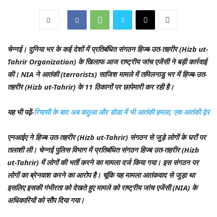
चेन्नई।
दुनिया भर के कई देशों में प्रतिबंधित संगठन हिज्ब-उत-तहरीर (Hizb ut-
Tahrir Organization) के खिलाफ आज राष्ट्रीय जांच एजेंसी ने बड़ी कार्रवाई
की। NIA ने आतंकी (terrorists) साजिश मामले में तमिलनाडु भर में हिज्ब-उत-
तहरीर (Hizb ut-Tahrir) के 11 ठिकानों पर छापेमारी कर रही है।
यह भी पढ़ें-
रियासी के बाद अब कठुआ और डोडा में भी आतंकी हमला, एक आतंकी ढ़ेर
एनआईए ने हिज्ब उत-तहरीर (Hizb ut-Tahrir) संगठन से जुड़े लोगों के घरों पर
तलाशी ली। चेन्नई पुलिस विभाग में प्रतिबंधित संगठन हिज्ब उत-तहरीर (Hizb
ut-Tahrir) में लोगों की भर्ती करने का मामला दर्ज किया गया। इस संगठन पर
लोगों का ब्रेनवाश करने का आरोप है। चूंकि यह मामला आतंकवाद से जुड़ा था
इसलिए इसकी गंभीरता को देखते हुए मामले को राष्ट्रीय जांच एजेंसी (NIA) के
अधिकारियों को सौंप दिया गया।