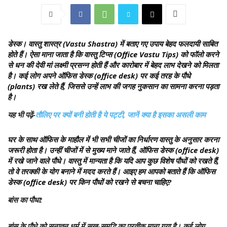
डेस्क।
वास्तु शास्त्र (Vastu Shastra) में बताए गए उपाय बेहद फलदायी साबित
होते हैं। ऐसा माना जाता है कि वास्तु टिप्स (Office Vastu Tips) को फॉलो करने
से धन की देवी मां लक्ष्मी प्रसन्न होती हैं और कारोबार में बेहद लाभ देखने को मिलता
है। कई लोग अपने ऑफिस डेस्क (office desk) पर कई तरह के पौधे
(plants) रख लेते हैं, जिससे उन्हें लाभ की जगह नुकसान का सामना करना पड़ता
है।
यह भी पढ़ें-
तौलिए पर क्यों बनी होती है ये पट्टी, जानें क्या है इसका असली काम
घर के साथ ऑफिस के माहौल में भी सभी चीजों का निर्धारण वास्तु के अनुसार करना
जरूरी होता है। उन्हीं चीजों में से मुख्य माने जाते हैं, ऑफिस डेस्क (office desk)
में रखे जाने वाले पौधे। वास्तु में मान्यता है कि यदि आप कुछ विशेष पौधों को रखते हैं,
तो वे तरक्की के योग बनाने में मदद करते हैं। आइए हम आपको बताते हैं कि ऑफिस
डेस्क (office desk) पर किन पौधों को रखने से बचना चाहिए?
बांस का पौधा:
बांस के पौधे को सनातन धर्म में सुख-समृद्धि का प्रतीक माना गया है। कई लोग