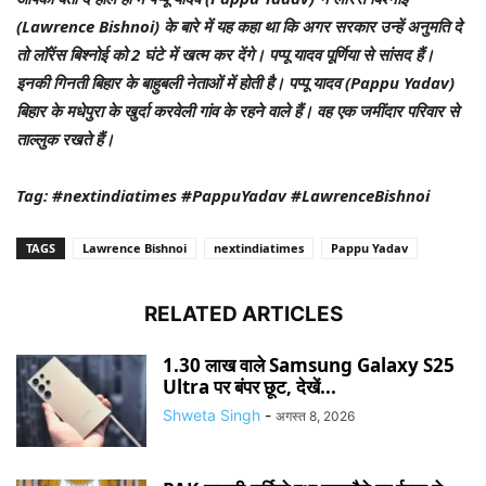
(Lawrence Bishnoi) के बारे में यह कहा था कि अगर सरकार उन्हें अनुमति दे
तो लॉरेंस बिश्नोई को 2 घंटे में खत्म कर देंगे। पप्पू यादव पूर्णिया से सांसद हैं।
इनकी गिनती बिहार के बाहुबली नेताओं में होती है। पप्पू यादव (Pappu Yadav)
बिहार के मधेपुरा के खुर्दा करवेली गांव के रहने वाले हैं। वह एक जमींदार परिवार से
ताल्लुक रखते हैं।
Tag: #nextindiatimes #PappuYadav #LawrenceBishnoi
TAGS
Lawrence Bishnoi
nextindiatimes
Pappu Yadav
RELATED ARTICLES
1.30 लाख वाले Samsung Galaxy S25
Ultra पर बंपर छूट, देखें...
Shweta Singh
-
अगस्त 8, 2026