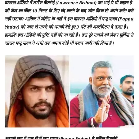
वायरल ऑडियो में लॉरेंस बिश्नोई (Lawrence Bishnoi) का भाई ये भी कहता है
की जेल का चैंबर 10 मिनट के लिए बंद करने के बाद फोन किया तो अपने कॉल क्यों
नहीं उठाया? आखिर में लॉरेंस के भाई ने इस वायरल ऑडियो में पप्पू यादव (Pappu
Yadav) को जान से मारने की धमकी देते हुए 3 घंटे की अल्टीमेटम दे डाला है।
हालांकि इस ऑडियो की पुष्टि नहीं की जा रही है। इस पूरे मामले को लेकर पूर्णिया से
सांसद पप्पू यादव ने अभी तक अपना कोई भी बयान जारी नहीं किया है।
आपको बता दें हाल ही में पप्पू यादव (Pappu Yadav) ने लॉरेंस बिश्नोई