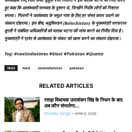
कार्यवाहक राष्ट्रपति सैयद यूसुफ रजा गिलानी ने इस घातक घटना की निंदा करते
हुए कहा कि आतंकवादी मानवता के दुश्मन थे, जिन्होंने निर्दोष लोगों को निशाना
बनाया। गिलानी ने आतंकवाद के समूल नाश के लिए हर संभव कदम उठाने का
संकल्प दोहराया। इस बीच, बलूचिस्तान (Balochistan) के मुख्यमंत्री सरफराज
बुगती ने संबंधित अधिकारियों को घातक घटना की जांच करने का निर्देश दिया है।
मुख्यमंत्री ने प्रांत से आतंकवाद के संकट को खत्म करने का संकल्प दोहराया।
Tag: #nextindiatimes #blast #Pakistan #Quetta
TAGS
blast
nextindiatimes
pakistan
RELATED ARTICLES
रसड़ा विधायक उमाशंकर सिंह के निधन के बाद
अब कौन संभालेगा...
Shweta Singh
-
अगस्त 6, 2026