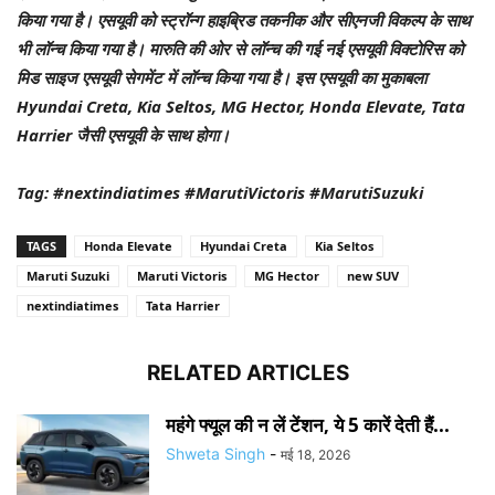
किया गया है। एसयूवी को स्‍ट्रॉन्‍ग हाइब्रिड तकनीक और सीएनजी विकल्‍प के साथ
भी लॉन्‍च किया गया है। मारुति की ओर से लॉन्‍च की गई नई एसयूवी विक्‍टोरिस को
मिड साइज एसयूवी सेगमेंट में लॉन्‍च किया गया है। इस एसयूवी का मुकाबला
Hyundai Creta, Kia Seltos, MG Hector, Honda Elevate, Tata
Harrier जैसी एसयूवी के साथ होगा।
Tag: #nextindiatimes #MarutiVictoris #MarutiSuzuki
TAGS
Honda Elevate
Hyundai Creta
Kia Seltos
Maruti Suzuki
Maruti Victoris
MG Hector
new SUV
nextindiatimes
Tata Harrier
RELATED ARTICLES
महंगे फ्यूल की न लें टेंशन, ये 5 कारें देती हैं...
Shweta Singh
-
मई 18, 2026