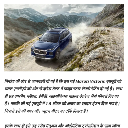
निर्माता की ओर से जानकारी दी गई है कि इस नई Maruti Victoris एसयूवी को
भारत एनसीएपी की ओर से क्रैश टेस्‍ट में फाइव स्‍टार सेफ्टी रेटिंग दी गई है। साथ
ही छह एयरबैग, एबीएस, ईबीडी, आइसोफिक्‍स चाइल्‍ड एंकरेज जैसे फीचर्स दिए गए
हैं। मारुति की नई एसयूवी में 1.5 लीटर की क्षमता का दमदार इंजन दिया गया है।
जिससे इसे की पावर और न्‍यूटन मीटर का टॉर्क मिलता है।
इसके साथ ही इसे छह स्‍पीड मैनुअल और ऑटोमैटिक ट्रांसमिशन के साथ लॉन्‍च