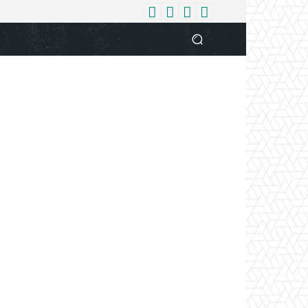
धर्म
देश
दुनिया
बिजनेस
वुमन
आपकी आवाज
व्यक्ति विशे