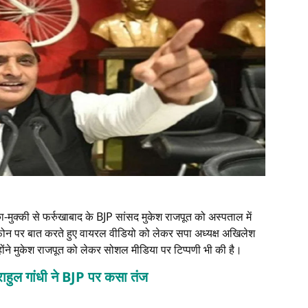
मुक्की से फर्रुखाबाद के BJP सांसद मुकेश राजपूत को अस्‍पताल में
 से फोन पर बात करते हुए वायरल वीडियो को लेकर सपा अध्यक्ष अखिलेश
े मुकेश राजपूत को लेकर सोशल मीड‍िया पर ट‍िप्‍पणी भी की है।
ं राहुल गांधी ने BJP पर कसा तंज