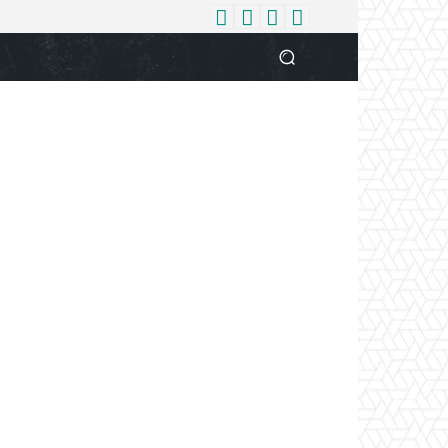
धर्म
देश
दुनिया
बिजनेस
वुमन
आपकी आवाज
व्यक्ति विशे