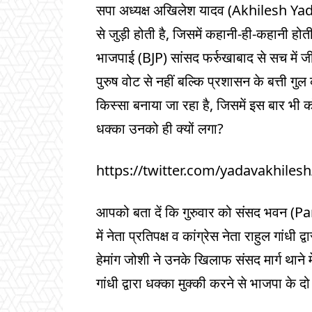
सपा अध्यक्ष अख‍िलेश यादव (Akhilesh Yada
से जुड़ी होती है, जिसमें कहानी-ही-कहानी हो
भाजपाई (BJP) सांसद फर्रुखाबाद से सच में जी
पुरुष वोट से नहीं बल्कि प्रशासन के बत्ती 
किस्सा बनाया जा रहा है, जिसमें इस बार भी क
धक्का उनको ही क्यों लगा?
https://twitter.com/yadavakhile
आपको बता दें क‍ि गुरुवार को संसद भवन (P
में नेता प्रतिपक्ष व कांग्रेस नेता राहुल गांध
हेमांग जोशी ने उनके खिलाफ संसद मार्ग थाने म
गांधी द्वारा धक्का मुक्की करने से भाजपा के 