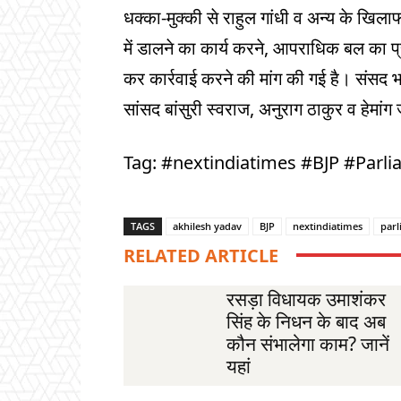
धक्‍का-मुक्‍की से राहुल गांधी व अन्य के खिला
में डालने का कार्य करने, आपराधिक बल का प
कर कार्रवाई करने की मांग की गई है। संसद
सांसद बांसुरी स्वराज, अनुराग ठाकुर व हेमां
Tag: #nextindiatimes #BJP #Parl
TAGS
akhilesh yadav
BJP
nextindiatimes
par
RELATED ARTICLE
रसड़ा विधायक उमाशंकर
सिंह के निधन के बाद अब
कौन संभालेगा काम? जानें
यहां