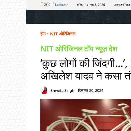
C
28.9
Lucknow
शनिवार, अगस्त 8, 2026
साइन इन/ ज्वाइ
होम
टॉप न्यूज़
अपराध
चुनाव
शिक्षा
होम
NIT ओरिजिनल
NIT ओरिजिनल
टॉप न्यूज़
देश
‘कुछ लोगों की जिंदगी…’, 
अखिलेश यादव ने कसा त
Shweta Singh
दिसम्बर 20, 2024