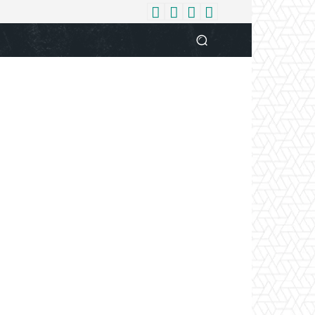
धर्म
देश
दुनिया
बिजनेस
वुमन
आपकी आवाज
व्यक्ति विशे