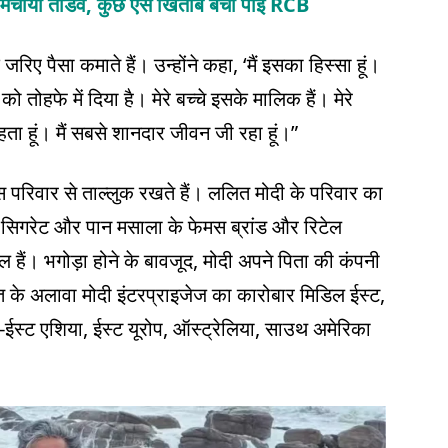
ं मचाया तांडव, कुछ ऐसे खिताब बचा पाई RCB
ए पैसा कमाते हैं। उन्होंने कहा, ‘मैं इसका हिस्सा हूं।
 को तोहफे में दिया है। मेरे बच्चे इसके मालिक हैं। मेरे
ें रहता हूं। मैं सबसे शानदार जीवन जी रहा हूं।”
 परिवार से ताल्लुक रखते हैं। ललित मोदी के परिवार का
ाब, सिगरेट और पान मसाला के फेमस ब्रांड और रिटेल
िल हैं। भगोड़ा होने के बावजूद, मोदी अपने पिता की कंपनी
ारत के अलावा मोदी इंटरप्राइजेज का कारोबार मिडिल ईस्ट,
स्ट एशिया, ईस्ट यूरोप, ऑस्ट्रेलिया, साउथ अमेरिका