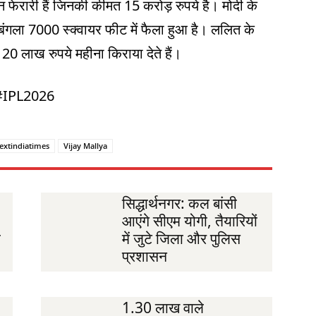
न फेरारी हैं जिनकी कीमत 15 करोड़ रुपये है। मोदी के
 बंगला 7000 स्क्वायर फीट में फैला हुआ है। ललित के
 20 लाख रुपये महीना किराया देते हैं।
#IPL2026
extindiatimes
Vijay Mallya
सिद्धार्थनगर: कल बांसी
आएंगे सीएम योगी, तैयारियों
ी
में जुटे जिला और पुलिस
प्रशासन
1.30 लाख वाले