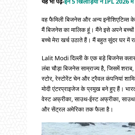
यह भी पढ़ें-
इन 5 खिलाड़ियों ने IPL 2026 मे
वह फैमिली बिजनेस और अन्य इनीशिएटिव्स के जरि
मैं बिजनेस का मालिक हूं। मैंने इसे अपने बच्चों
बच्चे मेरा खर्च उठाते हैं। मैं बहुत सुंदर घर म
Lalit Modi दिल्ली के एक बड़े बिजनेस क्लास
लंबा चौड़ा बिजनेस साम्राज्य है, जिसमें शर
स्टोर, रेस्टोरेंट चेन और ट्रैवल कंपनियां शाम
मोदी एंटरप्राइजेज के प्रमुख बने हुए हैं। भ
वेस्ट अफ्रीका, साउथ-ईस्ट अफ्रीका, साउथ-ई
और सेंट्रल अमेरिका तक फैला है।