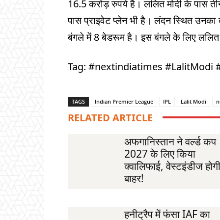
16.5 करोड़ रुपये है। ललित मोदी के पास ती
पास प्राइवेट प्लेन भी है। लंदन स्थित उनका
बंगले में 8 बेडरूम है। इस बंगले के लिए ललित
Tag: #nextindiatimes #LalitModi 
TAGS
Indian Premier League
IPL
Lalit Modi
n
RELATED ARTICLE
अफगानिस्तान ने वर्ल्ड कप
2027 के लिए किया
क्वालिफाई, वेस्टइंडीज होग
बाहर!
हनीट्रैप में फंसा IAF का