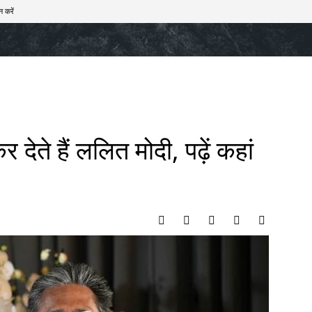
न करें
खेल
टेक – ऑटो
राज्य
मनोरंजन
लाइफस्टाइल
र देते हैं ललित मोदी, पढ़ें कहां