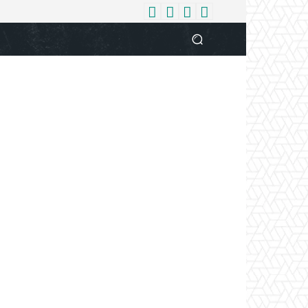
धर्म
देश
दुनिया
बिजनेस
वुमन
आपकी आवाज
व्यक्ति विशे