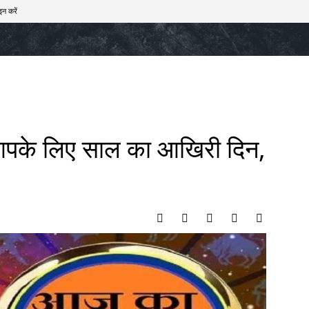
इन करें
खेल
टेक – ऑटो
राज्य
मनोरंजन
लाइफस्टाइल
ै आपके लिए साल का आखिरी दिन,