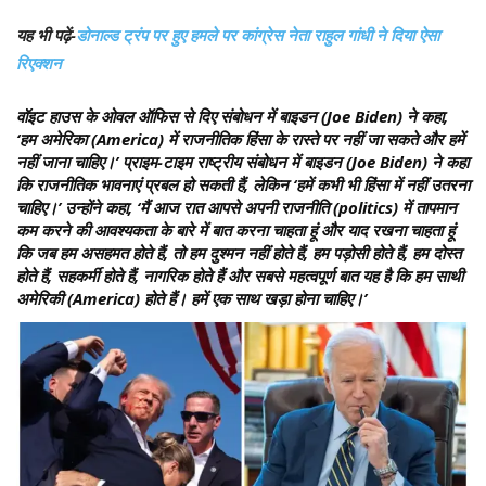
यह भी पढ़ें-
डोनाल्ड ट्रंप पर हुए हमले पर कांग्रेस नेता राहुल गांधी ने दिया ऐसा
रिएक्शन
वॉइट हाउस के ओवल ऑफिस से दिए संबोधन में बाइडन (Joe Biden) ने कहा,
‘हम अमेरिका (America) में राजनीतिक हिंसा के रास्ते पर नहीं जा सकते और हमें
नहीं जाना चाहिए।’ प्राइम-टाइम राष्ट्रीय संबोधन में बाइडन (Joe Biden) ने कहा
कि राजनीतिक भावनाएं प्रबल हो सकती हैं, लेकिन ‘हमें कभी भी हिंसा में नहीं उतरना
चाहिए।’ उन्होंने कहा, ‘मैं आज रात आपसे अपनी राजनीति (politics) में तापमान
कम करने की आवश्यकता के बारे में बात करना चाहता हूं और याद रखना चाहता हूं
कि जब हम असहमत होते हैं, तो हम दुश्मन नहीं होते हैं, हम पड़ोसी होते हैं, हम दोस्त
होते हैं, सहकर्मी होते हैं, नागरिक होते हैं और सबसे महत्वपूर्ण बात यह है कि हम साथी
अमेरिकी (America) होते हैं। हमें एक साथ खड़ा होना चाहिए।’