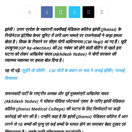
झांसी।
उत्तर प्रदेश के महारानी लक्ष्मीबाई मेडिकल कॉलेज झांसी (Jhansi) के
नियोनेटल इंटेसिव केयर यूनिट में लगी आग मामले पर राजनेताओं ने कड़ा हमला
बोला है। विपक्ष के निशाने पर सीएम योगी आदित्यनाथ (CM Yogi) आ गए हैं। यूपी
उपचुनाव (UP by-election) की 20 नवंबर को होने वाली वोटिंग से पहले इस
घटना को लेकर अखिलेश यादव (Akhilesh Yadav) ने योगी सरकार की
स्वास्थ्य व्यवस्था पर हमला बोल दिया है।
यह भी पढ़ें-
‘जुड़ेंगे तो जीतेंगे’…CM योगी के बयान पर सपा ने लगाई होर्डिंग, गरमाई
सियासत
समाजवादी पार्टी के राष्ट्रीय अध्यक्ष और पूर्व मुख्यमंत्री अखिलेश यादव
(Akhilesh Yadav) ने सोशल मीडिया प्लेटफार्म ‘एक्स’ के जरिए झांसी मेडिकल
कॉलेज (Jhansi Medical College) की घटना के लिए जिम्मेदारों पर कड़ी
कार्रवाई की मांग की है। उन्होंने कहा है कि झांसी (Jhansi) मेडिकल कॉलेज में आग
लगने से 10 बच्चों की मृत्यु एवं कई बच्चों के घायल होने का समाचार बेहद दुखद एवं
चिंताजनक है। सबके प्रति संवेदनात्मक श्रद्धांजलि।