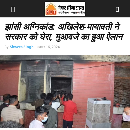
झांसी अग्निकांड: अखिलेश-मायावती ने
सरकार को घेरा, मुआवजे का हुआ ऐलान
By
Shweta Singh
-
नवम्बर 16, 2024