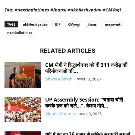
Tag: #nextindiatimes #Jhansi #akhileshyadav #CMYogi
TAGS
akhilesh yadav
BJP
CMyogi
jhansi
mayawati
nextindiatimes
RELATED ARTICLES
CM योगी ने सिद्धार्थनगर को दी 311 करोड़ की
परियोजनाओं की...
Shweta Singh
-
अगस्त 10, 2026
UP Assembly Session: “चढ़ावा चोरी
करके हज को चले…”, केशव मौर्य...
Alpana Sharma
-
अगस्त 3, 2026
यूपी में बंद हुए 26 हजार से अधिक सरकारी स्कूल!